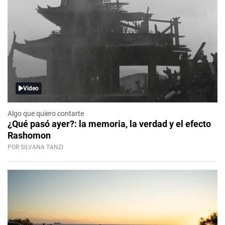
Video
Algo que quiero contarte
¿Qué pasó ayer?: la memoria, la verdad y el efecto
Rashomon
POR SILVANA TANZI