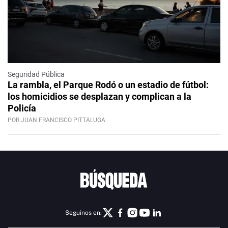
Seguridad Pública
La rambla, el Parque Rodó o un estadio de fútbol:
los homicidios se desplazan y complican a la
Policía
POR JUAN FRANCISCO PITTALUGA
Seguinos en: