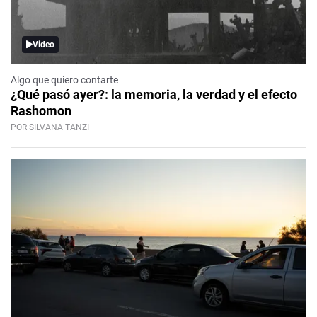
Video
Algo que quiero contarte
¿Qué pasó ayer?: la memoria, la verdad y el efecto
Rashomon
POR SILVANA TANZI