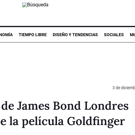
NOMÍA
TIEMPO LIBRE
DISEÑO Y TENDENCIAS
SOCIALES
MU
3 de diciem
 de James Bond Londres
e la película Goldfinger