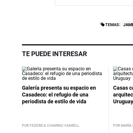
TEMAS:
JAM
TE PUEDE INTERESAR
Galería presenta su espacio en
Casas cá
Casadeco: el refugio de una
arquitec
periodista de estilo de vida
Urugua
POR FEDERICA CHIARINO VANRELL
POR MARÍA 