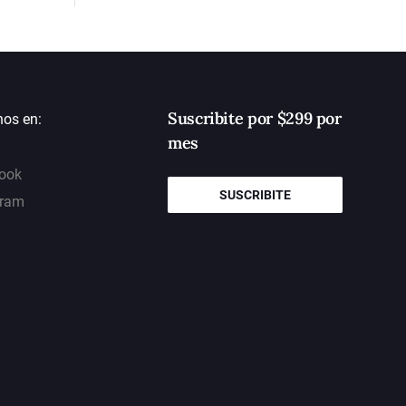
Suscribite por $299 por
nos en:
mes
ook
SUSCRIBITE
gram