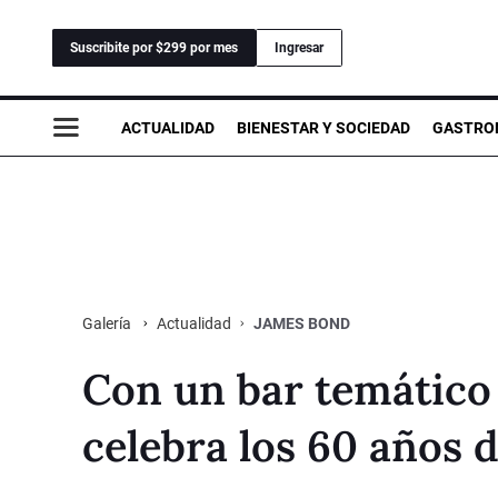
Suscribite por $299 por mes
Ingresar
ACTUALIDAD
BIENESTAR Y SOCIEDAD
GASTRO
Actualidad
JAMES BOND
Galería
Con un bar temático
celebra los 60 años d