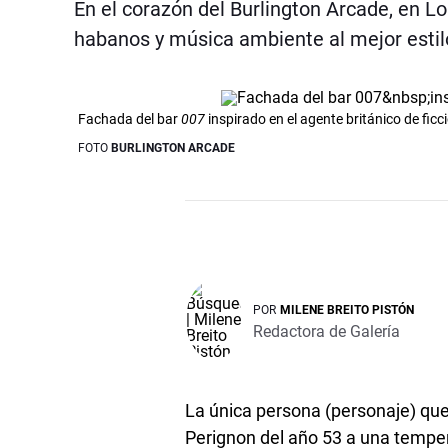
En el corazón del Burlington Arcade, en L
habanos y música ambiente al mejor esti
Fachada del bar
007
inspirado en el agente británico de fi
FOTO
BURLINGTON ARCADE
POR
MILENE BREITO PISTÓN
Redactora de Galería
La única persona (personaje) qu
Perignon del año 53 a una tempe