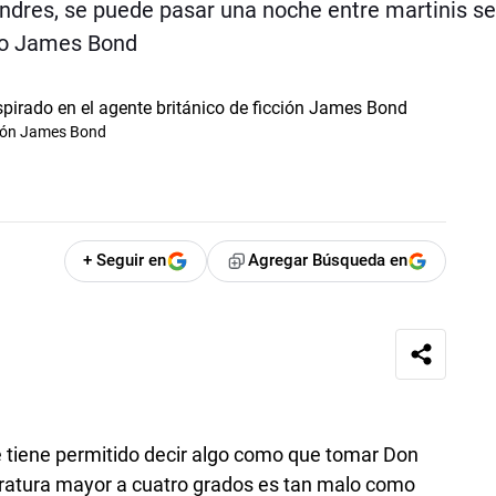
ondres, se puede pasar una noche entre martinis se
lo James Bond
cción James Bond
+ Seguir en
Agregar Búsqueda en
e tiene permitido decir algo como que tomar Don
ratura mayor a cuatro grados es tan malo como