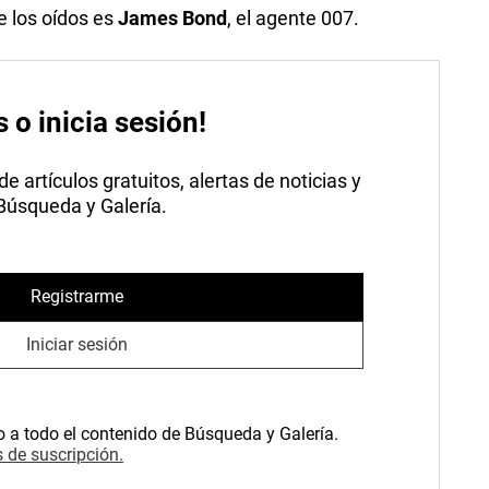
e los oídos es
James Bond
, el agente 007.
s o inicia sesión!
 artículos gratuitos, alertas de noticias y
 Búsqueda y Galería.
Registrarme
Iniciar sesión
o a todo el contenido de Búsqueda y Galería.
 de suscripción.