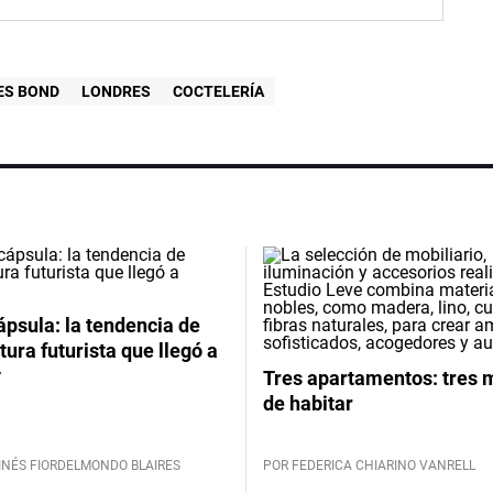
ES BOND
LONDRES
COCTELERÍA
psula: la tendencia de
tura futurista que llegó a
y
Tres apartamentos: tres
de habitar
INÉS FIORDELMONDO BLAIRES
POR FEDERICA CHIARINO VANRELL