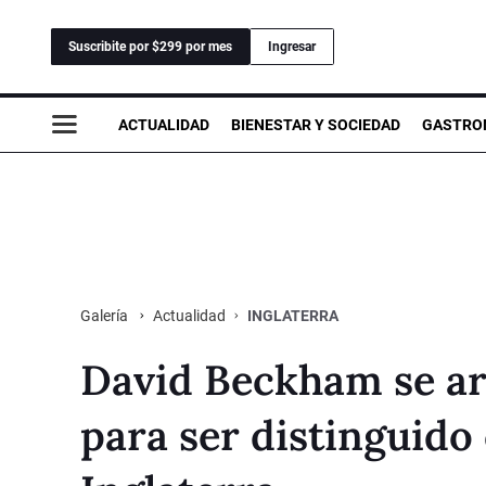
Suscribite por $299 por mes
Ingresar
ACTUALIDAD
BIENESTAR Y SOCIEDAD
GASTRO
Actualidad
INGLATERRA
Galería
David Beckham se arro
para ser distinguido