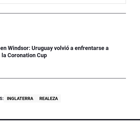
 en Windsor: Uruguay volvió a enfrentarse a
n la Coronation Cup
S:
INGLATERRA
REALEZA