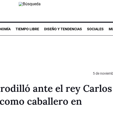
NOMÍA
TIEMPO LIBRE
DISEÑO Y TENDENCIAS
SOCIALES
MU
5 de noviemb
dilló ante el rey Carlos 
 como caballero en