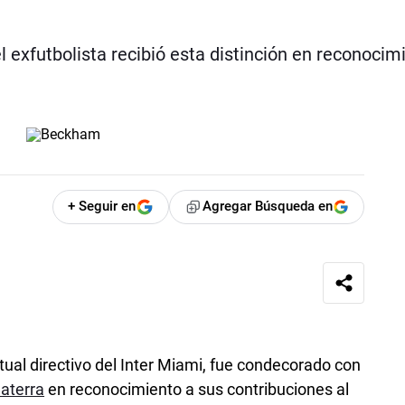
exfutbolista recibió esta distinción en reconocim
+ Seguir en
Agregar Búsqueda en
tual directivo del Inter Miami, fue condecorado con
laterra
en reconocimiento a sus contribuciones al