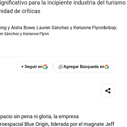
nificativo para la incipiente industria del turismo
inidad de críticas
en Sánchez y Kerianne Flynn
+ Seguir en
Agregar Búsqueda en
pacio sin pena ni gloria, la empresa
oespacial Blue Origin, liderada por el magnate Jeff