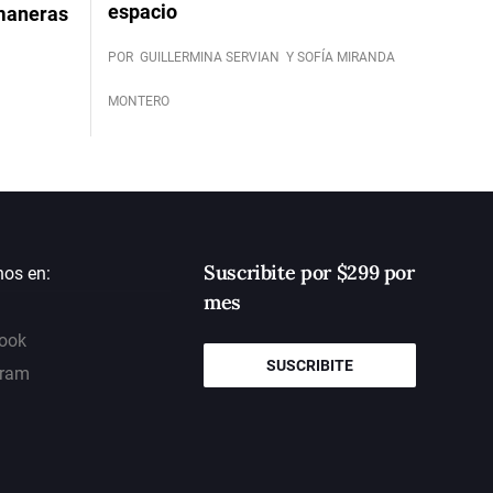
espacio
 maneras
POR
GUILLERMINA SERVIAN
Y SOFÍA MIRANDA
MONTERO
Suscribite por $299 por
nos en:
mes
ook
SUSCRIBITE
gram