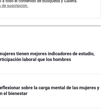
o a todo el contenido de Búsqueda y Galería.
 de suscripción.
mujeres tienen mejores indicadores de estudio,
rticipación laboral que los hombres
reflexionar sobre la carga mental de las mujeres y
n el bienestar