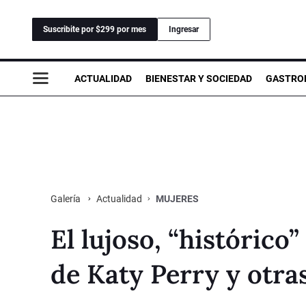
Suscribite por $299 por mes
Ingresar
ACTUALIDAD
BIENESTAR Y SOCIEDAD
GASTRO
Actualidad
MUJERES
Galería
El lujoso, “histórico”
de Katy Perry y otra