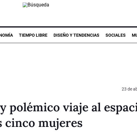
NOMÍA
TIEMPO LIBRE
DISEÑO Y TENDENCIAS
SOCIALES
MU
23 de ab
 y polémico viaje al espac
s cinco mujeres