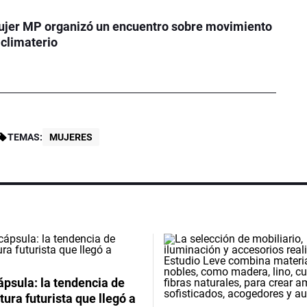
Mujer MP organizó un encuentro sobre movimiento
 climaterio
TEMAS:
MUJERES
psula: la tendencia de
tura futurista que llegó a