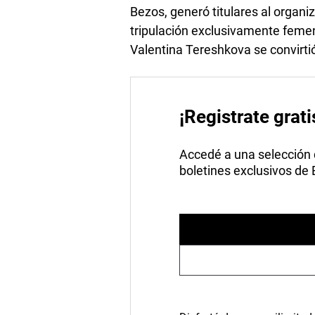
Bezos, generó titulares al organi
tripulación exclusivamente feme
Valentina Tereshkova se convirtió
¡Registrate grati
Accedé a una selección de
boletines exclusivos de