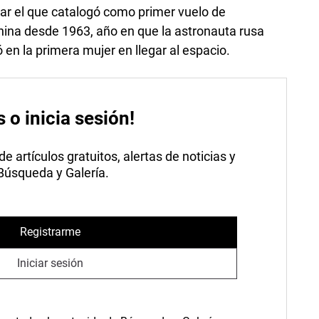
zar el que catalogó como primer vuelo de
nina desde 1963, año en que la astronauta rusa
 en la primera mujer en llegar al espacio.
s o inicia sesión!
 artículos gratuitos, alertas de noticias y
 Búsqueda y Galería.
Registrarme
Iniciar sesión