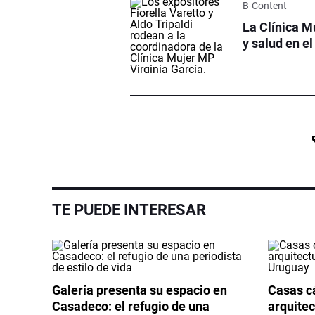
B-Content
La Clínica 
y salud en el
TE PUEDE INTERESAR
Galería presenta su espacio en
Casas cá
Casadeco: el refugio de una
arquitec