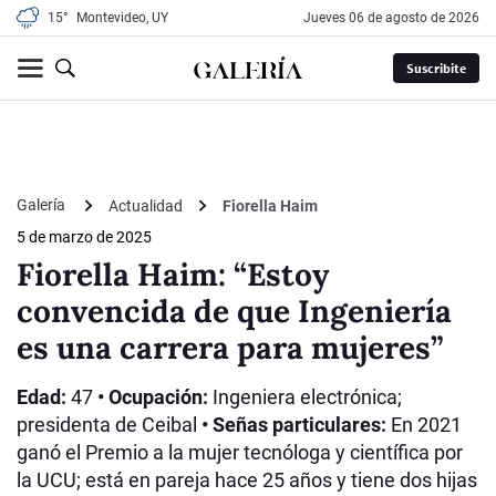
15°
Montevideo, UY
jueves 06 de agosto de 2026
Suscribite
Galería
Actualidad
Fiorella Haim
5 de marzo de 2025
Fiorella Haim: “Estoy
convencida de que Ingeniería
es una carrera para mujeres”
Edad:
47
• Ocupación:
Ingeniera electrónica;
presidenta de Ceibal
• Señas particulares:
En 2021
ganó el Premio a la mujer tecnóloga y científica por
la UCU; está en pareja hace 25 años y tiene dos hijas