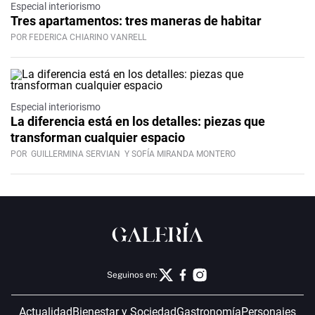
Especial interiorismo
Tres apartamentos: tres maneras de habitar
POR FEDERICA CHIARINO VANRELL
Especial interiorismo
La diferencia está en los detalles: piezas que
transforman cualquier espacio
POR
GUILLERMINA SERVIAN
Y SOFÍA MIRANDA MONTERO
Seguinos en:
Actualidad
Bienestar y Sociedad
Gastronomía
Personajes