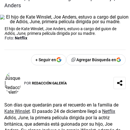
Anders
El hijo de Kate Winslet, Joe Anders, estuvo a cargo del guion de
Adiós, June,
primera película dirigida por su madre.
Foto:
Netflix
+ Seguir en
Agregar Búsqueda en
POR
REDACCIÓN GALERÍA
Son días que quedarán para el recuerdo en la familia de
Kate Winslet
. El pasado 24 de diciembre llegó a
Netflix
Adiós, June
, la primera película dirigida por la actriz
británica, que además está guionada por su hijo, Joe