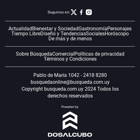
Seguinos en:
Actualidad
Bienestar y Sociedad
Gastronomía
Personajes
Tiempo Libre
Diseño y Tendencias
Sociales
Horóscopo
De más y de menos
Sobre Búsqueda
Comercial
Políticas de privacidad
Términos y Condiciones
Pablo de María 1042 - 2418 8280
busquedaonline@busqueda.com.uy
Copyright busqueda.com.uy 2024 Todos los
derechos reservados