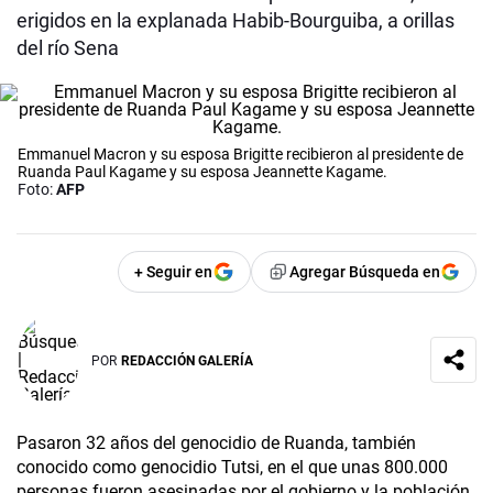
erigidos en la explanada Habib-Bourguiba, a orillas
del río Sena
Emmanuel Macron y su esposa Brigitte recibieron al presidente de
Ruanda Paul Kagame y su esposa Jeannette Kagame.
Foto:
AFP
+ Seguir en
Agregar Búsqueda en
POR
REDACCIÓN GALERÍA
Pasaron 32 años del genocidio de Ruanda, también
conocido como genocidio Tutsi, en el que unas 800.000
personas fueron asesinadas por el gobierno y la población