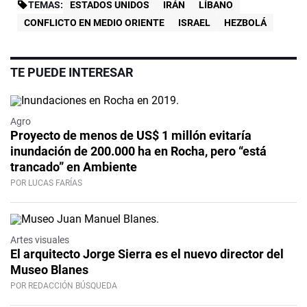
TEMAS:
ESTADOS UNIDOS
IRÁN
LÍBANO
CONFLICTO EN MEDIO ORIENTE
ISRAEL
HEZBOLÁ
TE PUEDE INTERESAR
Agro
Proyecto de menos de US$ 1 millón evitaría
inundación de 200.000 ha en Rocha, pero “está
trancado” en Ambiente
POR LUCAS FARÍAS
Artes visuales
El arquitecto Jorge Sierra es el nuevo director del
Museo Blanes
POR REDACCIÓN BÚSQUEDA