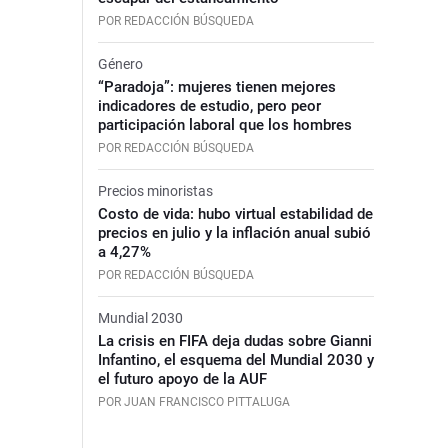
POR REDACCIÓN BÚSQUEDA
Género
“Paradoja”: mujeres tienen mejores
indicadores de estudio, pero peor
participación laboral que los hombres
POR REDACCIÓN BÚSQUEDA
Precios minoristas
Costo de vida: hubo virtual estabilidad de
precios en julio y la inflación anual subió
a 4,27%
POR REDACCIÓN BÚSQUEDA
Mundial 2030
La crisis en FIFA deja dudas sobre Gianni
Infantino, el esquema del Mundial 2030 y
el futuro apoyo de la AUF
POR JUAN FRANCISCO PITTALUGA