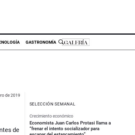
CNOLOGÍA
GASTRONOMÍA
ero de 2019
SELECCIÓN SEMANAL
Crecimiento económico
Economista Juan Carlos Protasi llama a
“frenar el intento socializador para
entes de
escapar del estancamiento”