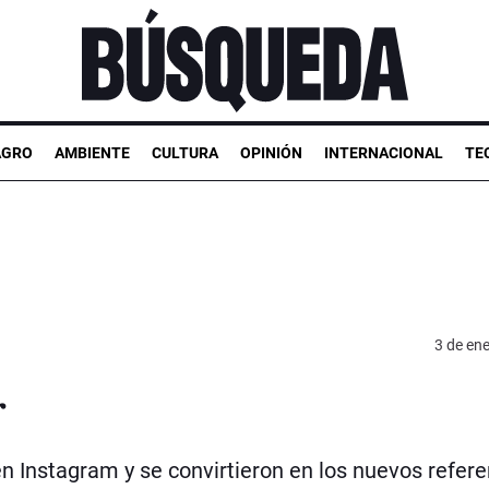
AGRO
AMBIENTE
CULTURA
OPINIÓN
INTERNACIONAL
TE
3 de en
r
n Instagram y se convirtieron en los nuevos refer