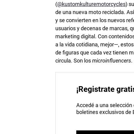
(
@kustomkulturemotorcycles
) s
de una nueva moto reciclada. Así
y se convierten en los nuevos re
usuarios y decenas de marcas, 
marketing digital. Con contenid
a la vida cotidiana, mejor—, est
de figuras que cada vez tienen má
circula. Son los
microinfluencers
.
¡Registrate grati
Accedé a una selección de
boletines exclusivos de