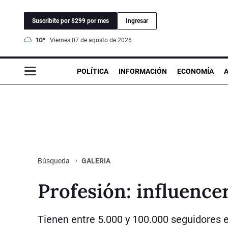
Suscribite por $299 por mes
Ingresar
10°
viernes 07 de agosto de 2026
POLÍTICA
INFORMACIÓN
ECONOMÍA
GALERIA
Búsqueda
Profesión: influence
Tienen entre 5.000 y 100.000 seguidores e