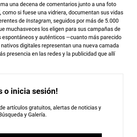
uma una decena de comentarios junto a una foto
, como si fuese una vidriera, documentan sus vidas
ferentes de
Instagram
, seguidos por más de 5.000
que muchasveces los eligen para sus campañas de
os espontáneos y auténticos —cuanto más parecido
os nativos digitales representan una nueva camada
s presencia en las redes y la publicidad que allí
s o inicia sesión!
 artículos gratuitos, alertas de noticias y
 Búsqueda y Galería.