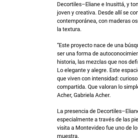
Decortiles–Eliane e Inusittá, y t
joven y creativa. Desde allí se c
contemporánea, con maderas oscur
la textura.
“Este proyecto nace de una búsq
ser una forma de autoconocimiento
historia, las mezclas que nos defi
Lo elegante y alegre. Este espaci
que viven con intensidad: curiosos
compartida. Que valoran lo simple,
Acher, Gabriela Acher.
La presencia de Decortiles–Elian
especialmente a través de las pi
visita a Montevideo fue uno de l
muestra.