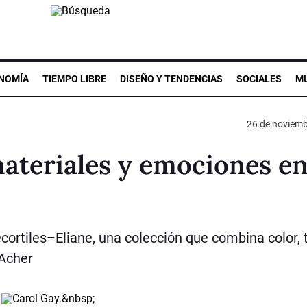
NOMÍA
TIEMPO LIBRE
DISEÑO Y TENDENCIAS
SOCIALES
MU
26 de noviemb
materiales y emociones e
ecortiles–Eliane, una colección que combina color, 
Acher