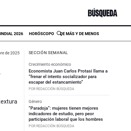
NDIAL 2026
HORÓSCOPO
DE MÁS Y DE MENOS
SECCIÓN SEMANAL
re de 2025
Crecimiento económico
n
Economista Juan Carlos Protasi llama a
“frenar el intento socializador para
escapar del estancamiento”
POR REDACCIÓN BÚSQUEDA
textura
Género
“Paradoja”: mujeres tienen mejores
indicadores de estudio, pero peor
participación laboral que los hombres
POR REDACCIÓN BÚSQUEDA