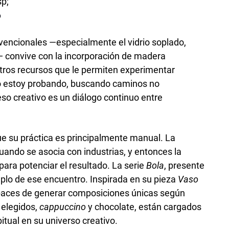
D
vencionales —especialmente el vidrio soplado,
 convive con la incorporación de madera
 otros recursos que le permiten experimentar
o estoy probando, buscando caminos no
so creativo es un diálogo continuo entre
que su práctica es principalmente manual. La
ando se asocia con industrias, y entonces la
para potenciar el resultado. La serie
Bola
, presente
mplo de ese encuentro. Inspirada en su pieza
Vaso
apaces de generar composiciones únicas según
 elegidos,
cappuccino
y chocolate, están cargados
itual en su universo creativo.