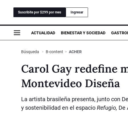
Suscribite por $299 por mes
Ingresar
ACTUALIDAD
BIENESTAR Y SOCIEDAD
GASTRO
B-content
ACHER
Búsqueda
Carol Gay redefine 
Montevideo Diseña
La artista brasileña presenta, junto con D
y sostenibilidad en el espacio
Refugio,
De 