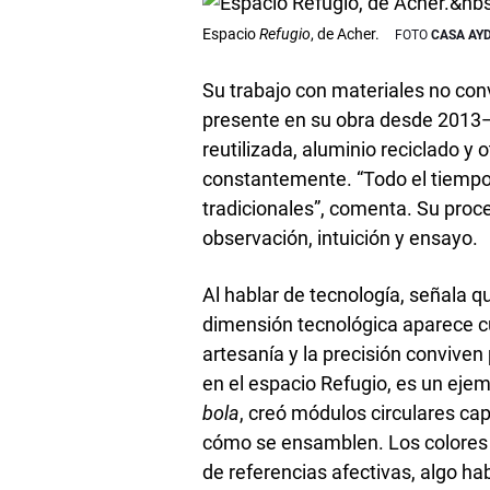
Espacio
Refugio
, de Acher.
CASA AY
Su trabajo con materiales no con
presente en su obra desde 2013—
reutilizada, aluminio reciclado y
constantemente. “Todo el tiemp
tradicionales”, comenta. Su proce
observación, intuición y ensayo.
Al hablar de tecnología, señala 
dimensión tecnológica aparece cu
artesanía y la precisión conviven 
en el espacio Refugio, es un eje
bola
, creó módulos circulares c
cómo se ensamblen. Los colores
de referencias afectivas, algo hab