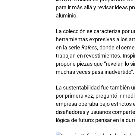
para ir más allá y revisar ideas p
aluminio.
La colección se caracteriza por 
herramientas expresivas a los ar
en la serie
Raíces­
, donde el ceme
trabajan en revestimientos. Inspi
propone piezas que “revelan lo si
muchas veces pasa inadvertido”.
La sustentabilidad fue también un
por primera vez, preguntó inmedi
empresa operaba bajo estrictos e
diseñadores y usuarios comparten
lógica de futuro: pensar en la dur