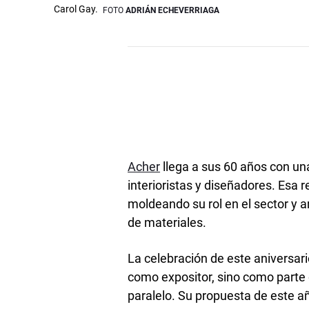
Carol Gay.
FOTO
ADRIÁN ECHEVERRIAGA
Acher
llega a sus 60 años con una
interioristas y diseñadores. Esa r
moldeando su rol en el sector y a
de materiales.
La celebración de este aniversar
como expositor, sino como parte 
paralelo. Su propuesta de este a