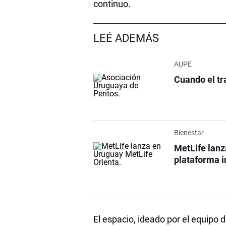
continuo.
LEÉ ADEMÁS
AUPE
Cuando el tra
Bienestar
MetLife lanz
plataforma in
El espacio, ideado por el equipo d