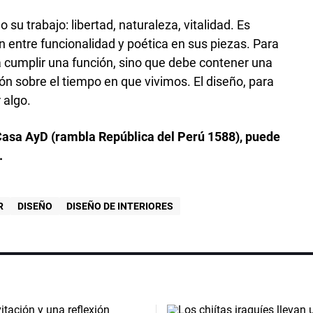
 su trabajo: libertad, naturaleza, vitalidad. Es
n entre funcionalidad y poética en sus piezas. Para
a cumplir una función, sino que debe contener una
ión sobre el tiempo en que vivimos. El diseño, para
 algo.
 Casa AyD (rambla República del Perú 1588), puede
.
R
DISEÑO
DISEÑO DE INTERIORES