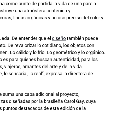
oma como punto de partida la vida de una pareja
onstruye una atmósfera contenida y
as, líneas orgánicas y un uso preciso del color y
ueda. De entender que el
diseño
también puede
. De revalorizar lo cotidiano, los objetos con
nen. Lo cálido y lo frío. Lo geométrico y lo orgánico.
o es para quienes buscan autenticidad, para los
, viajeros, amantes del arte y de la vida
 lo sensorial, lo real”, expresa la directora de
e suma una capa adicional al proyecto,
ezas diseñadas por la brasileña Carol Gay, cuya
os puntos destacados de esta edición de la