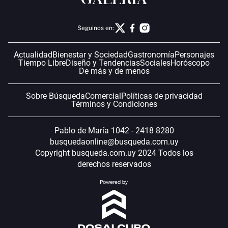
Seguinos en:
Actualidad
Bienestar y Sociedad
Gastronomía
Personajes
Tiempo Libre
Diseño y Tendencias
Sociales
Horóscopo
De más y de menos
Sobre Búsqueda
Comercial
Políticas de privacidad
Términos y Condiciones
Pablo de María 1042 - 2418 8280
busquedaonline@busqueda.com.uy
Copyright busqueda.com.uy 2024 Todos los
derechos reservados