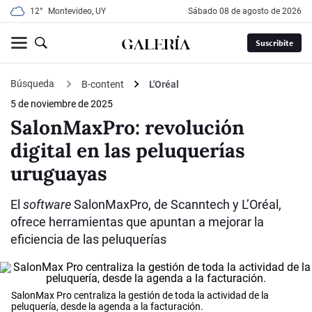
12°
Montevideo, UY
sábado 08 de agosto de 2026
Suscribite
Búsqueda
B-content
L'Oréal
5 de noviembre de 2025
SalonMaxPro: revolución
digital en las peluquerías
uruguayas
El
software
SalonMaxPro, de Scanntech y L’Oréal,
ofrece herramientas que apuntan a mejorar la
eficiencia de las peluquerías
SalonMax Pro centraliza la gestión de toda la actividad de la
peluquería, desde la agenda a la facturación.