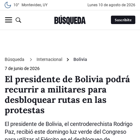
10°
Montevideo, UY
lunes 10 de agosto de 2026
Suscribite
Búsqueda
Internacional
Bolivia
7 de junio de 2026
El presidente de Bolivia podrá
recurrir a militares para
desbloquear rutas en las
protestas
El presidente de Bolivia, el centroderechista Rodrigo
Paz, recibió este domingo luz verde del Congreso
para utilizar al Ejército en el desbloqueo de