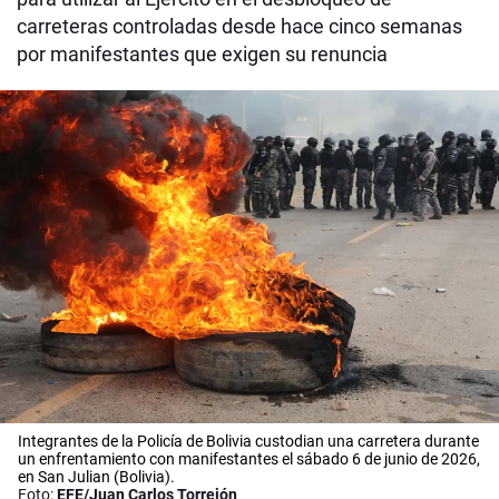
carreteras controladas desde hace cinco semanas
por manifestantes que exigen su renuncia
Integrantes de la Policía de Bolivia custodian una carretera durante
un enfrentamiento con manifestantes el sábado 6 de junio de 2026,
en San Julian (Bolivia).
Foto:
EFE/Juan Carlos Torrejón