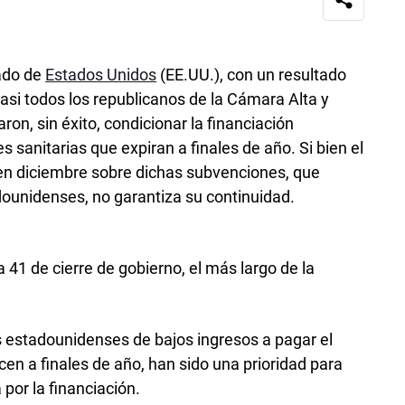
nado de
Estados Unidos
(EE.UU.), con un resultado
asi todos los republicanos de la Cámara Alta y
on, sin éxito, condicionar la financiación
sanitarias que expiran a finales de año. Si bien el
en diciembre sobre dichas subvenciones, que
dounidenses, no garantiza su continuidad.
a 41 de cierre de gobierno, el más largo de la
s estadounidenses de bajos ingresos a pagar el
en a finales de año, han sido una prioridad para
 por la financiación.