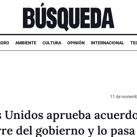
AGRO
AMBIENTE
CULTURA
OPINIÓN
INTERNACIONAL
TE
11 de noviemb
s Unidos aprueba acuerd
rre del gobierno y lo pasa 