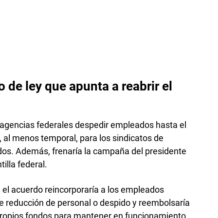
 de ley que apunta a reabrir el
as agencias federales despedir empleados hasta el
, al menos temporal, para los sindicatos de
ados. Además, frenaría la campaña del presidente
illa federal.
 el acuerdo reincorporaría a los empleados
de reducción de personal o despido y reembolsaría
 propios fondos para mantener en funcionamiento