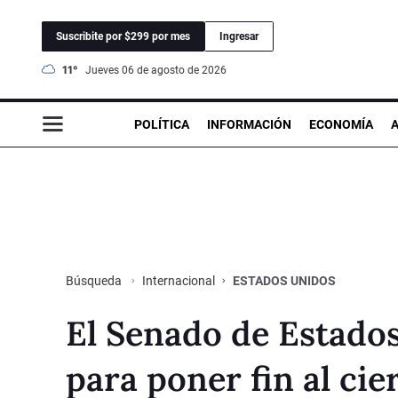
Suscribite por $299 por mes
Ingresar
11°
jueves 06 de agosto de 2026
POLÍTICA
INFORMACIÓN
ECONOMÍA
Internacional
ESTADOS UNIDOS
Búsqueda
El Senado de Estado
para poner fin al cie