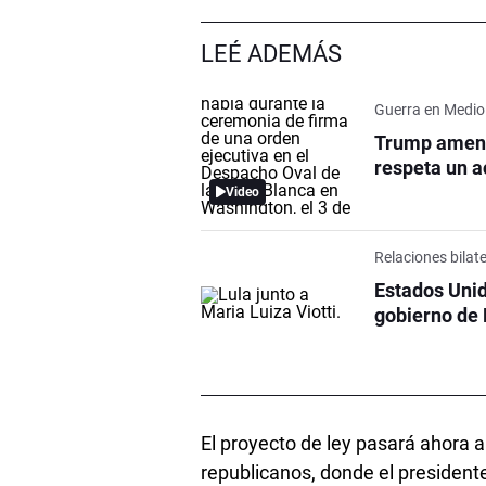
LEÉ ADEMÁS
Guerra en Medio
Trump amena
respeta un 
Video
Relaciones bilat
Estados Unid
gobierno de 
El proyecto de ley pasará ahora 
republicanos, donde el presiden