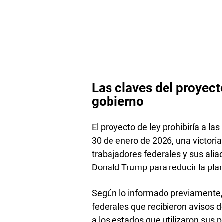
Las claves del proyecto
gobierno
El proyecto de ley prohibiría a l
30 de enero de 2026, una victoria
trabajadores federales y sus ali
Donald Trump para reducir la plant
Según lo informado previamente,
federales que recibieron avisos 
a los estados que utilizaron sus