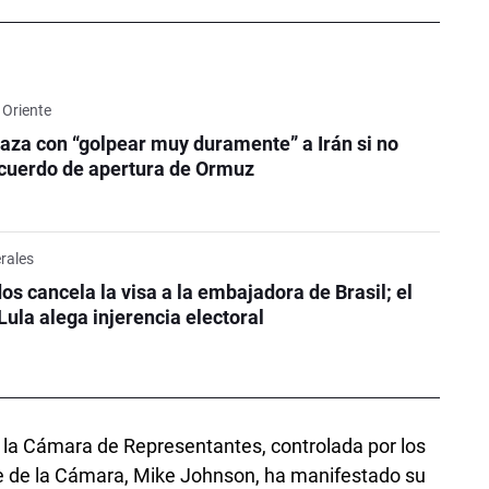
 Oriente
za con “golpear muy duramente” a Irán si no
acuerdo de apertura de Ormuz
erales
os cancela la visa a la embajadora de Brasil; el
Lula alega injerencia electoral
a la Cámara de Representantes, controlada por los
te de la Cámara, Mike Johnson, ha manifestado su