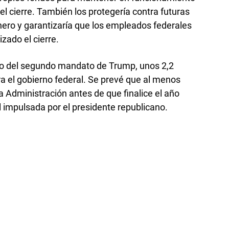
l cierre. También los protegería contra futuras
ero y garantizaría que los empleados federales
izado el cierre.
icio del segundo mandato de Trump, unos 2,2
ra el gobierno federal. Se prevé que al menos
Administración antes de que finalice el año
l impulsada por el presidente republicano.