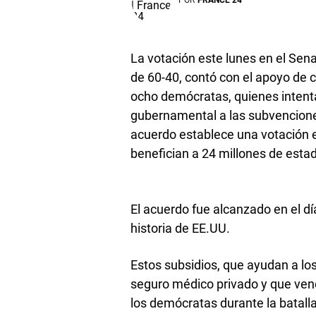
La votación este lunes en el Se
de 60-40, contó con el apoyo de c
ocho demócratas, quienes intentar
gubernamental a las subvenciones 
acuerdo establece una votación 
benefician a 24 millones de esta
El acuerdo fue alcanzado en el dí
historia de EE.UU.
Estos subsidios, que ayudan a lo
seguro médico privado y que venc
los demócratas durante la batalla