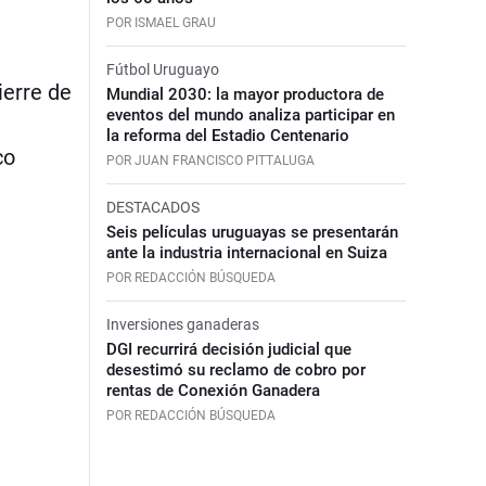
POR ISMAEL GRAU
Fútbol Uruguayo
ierre de
Mundial 2030: la mayor productora de
eventos del mundo analiza participar en
la reforma del Estadio Centenario
co
POR JUAN FRANCISCO PITTALUGA
DESTACADOS
Seis películas uruguayas se presentarán
ante la industria internacional en Suiza
POR REDACCIÓN BÚSQUEDA
Inversiones ganaderas
DGI recurrirá decisión judicial que
desestimó su reclamo de cobro por
rentas de Conexión Ganadera
POR REDACCIÓN BÚSQUEDA