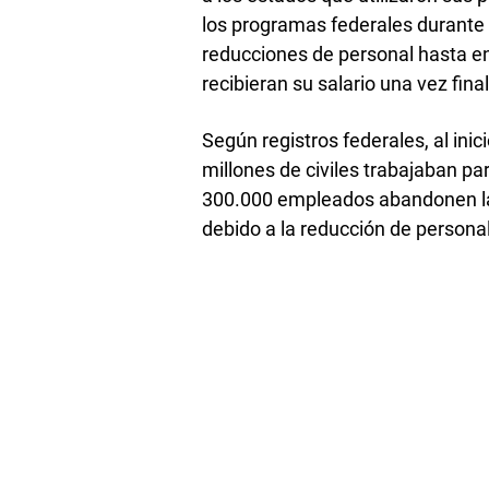
los programas federales durante e
reducciones de personal hasta en
recibieran su salario una vez final
Según registros federales, al in
millones de civiles trabajaban pa
300.000 empleados abandonen la 
debido a la reducción de persona