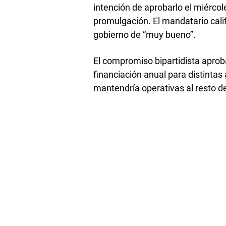
intención de aprobarlo el miércol
promulgación. El mandatario cali
gobierno de “muy bueno”.
El compromiso bipartidista apro
financiación anual para distintas
mantendría operativas al resto d