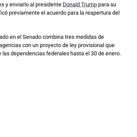
es y enviarlo al presidente
Donald Trump
para su
ficó previamente el acuerdo para la reapertura del
bado en el Senado combina tres medidas de
 agencias con un proyecto de ley provisional que
e las dependencias federales hasta el 30 de enero.