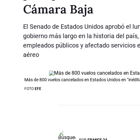
Cámara Baja
El Senado de Estados Unidos aprobó el lun
gobierno más largo en la historia del país,
empleados públicos y afectado servicios es
aéreo
Más de 800 vuelos cancelados en Estados Unidos en “inédita”
FOTO
EFE
POR
FRANCE 24