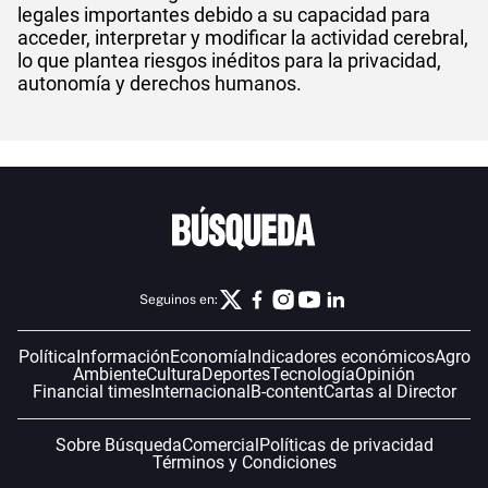
legales importantes debido a su capacidad para
acceder, interpretar y modificar la actividad cerebral,
lo que plantea riesgos inéditos para la privacidad,
autonomía y derechos humanos.
Seguinos en:
Política
Información
Economía
Indicadores económicos
Agro
Ambiente
Cultura
Deportes
Tecnología
Opinión
Financial times
Internacional
B-content
Cartas al Director
Sobre Búsqueda
Comercial
Políticas de privacidad
Términos y Condiciones