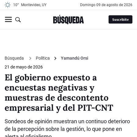
10°
Montevideo, UY
domingo 09 de agosto de 2026
Suscribite
Búsqueda
Política
Yamandú Orsi
21 de mayo de 2026
El gobierno expuesto a
encuestas negativas y
muestras de descontento
empresarial y del PIT-CNT
Sondeos de opinión muestran un continuo deterioro
de la percepción sobre la gestión, lo que pone en
alerta al oficialismo