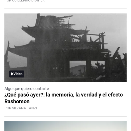
POR GUILLERMO DRAPER
Video
Algo que quiero contarte
¿Qué pasó ayer?: la memoria, la verdad y el efecto
Rashomon
POR SILVANA TANZI