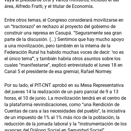
área, Alfredo Fratti, y el titular de Economía.
Entre otros temas, el Congreso considerará movilizarse en
un “tractorazo” en rechazo al proyecto del gobierno de
construir una represa en Casupá. “Seguramente sea gran
parte de la discusión. (...) Sentimos que hay mucho apoyo
a una movilización, pero también en la interna de la
Federación Rural ha habido muchas voces de decir: ‘no es
el único tema’”, y también habría otros asuntos sobre los
cuales “manifestarse”, explicó entrevistado el lunes 18 en
Canal 5 el presidente de esa gremial, Rafael Normey.
Por su lado, el PIT-CNT aprobó en su Mesa Representativa
del jueves 14 la realización de un paro parcial de 9 a 13
horas, el 10 de junio. La movilización tendrá en el centro de
la plataforma reivindicaciones, como “una Rendición de
Cuentas de cara a las necesidades del pueblo”, la iniciativa
de un impuesto de 1% al 1% más rico de la población, la
reducción de la jornada laboral y la “instrumentación de los
avances del Diálogo Social en Seguridad Social”.