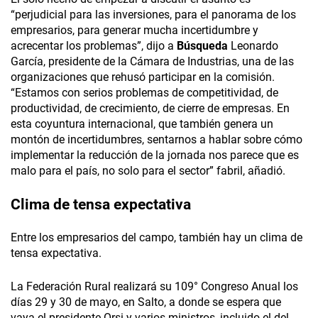
“perjudicial para las inversiones, para el panorama de los
empresarios, para generar mucha incertidumbre y
acrecentar los problemas”, dijo a
Búsqueda
Leonardo
García, presidente de la Cámara de Industrias, una de las
organizaciones que rehusó participar en la comisión.
“Estamos con serios problemas de competitividad, de
productividad, de crecimiento, de cierre de empresas. En
esta coyuntura internacional, que también genera un
montón de incertidumbres, sentarnos a hablar sobre cómo
implementar la reducción de la jornada nos parece que es
malo para el país, no solo para el sector” fabril, añadió.
Clima de tensa expectativa
Entre los empresarios del campo, también hay un clima de
tensa expectativa.
La Federación Rural realizará su 109° Congreso Anual los
días 29 y 30 de mayo, en Salto, a donde se espera que
vaya el presidente Orsi y varios ministros, incluido el del