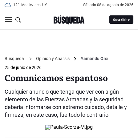
12°
Montevideo, UY
sábado 08 de agosto de 2026
Suscribite
Búsqueda
Opinión y Análisis
Yamandú Orsi
25 de junio de 2026
Comunicamos espantoso
Cualquier anuncio que tenga que ver con algún
elemento de las Fuerzas Armadas y la seguridad
debería informarse con extremo cuidado, detalle y
firmeza; en este caso, fue todo lo contrario