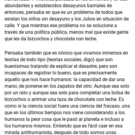
abundantes y establecidos desayunos barriales de
entonces, pensaba en que es un problema de todos que
existan los niños sin desayuno y los Julios en situación de
calle. Y que mientras ese problema no se solucione a
través de una política pública, menos mal que existe gente
que les da bizcochos y chocolate con leche.
Pensaba también que es irónico que vivamos inmersos en
teorías de todo tipo (teorías sociales, digo) que son
buenísimas tratando de explicar el desastre, pero son
incapaces de registrar lo bueno, que es precisamente
aquello que nos hace humanos: la capacidad de dar una
mano, de ponerse en los zapatos del otro. Aunque sea solo
por un rato y aunque sea solo para completar una bolsa de
bizcochos o arrimar una taza de chocolate con leche. Es
como si la ciencia social fuera una ciencia del fracaso, una
que en los últimos tiempos nos viene considerando a los
humanos la peor cosa que le pasó al planeta e incluso a
los humanos mismos. Entiendo que es fácil caer en esa
mirada antihumanista, después de todo somos unas