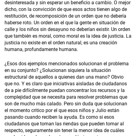
desinteresada y sin esperar un beneficio a cambio. O mejor
dicho, con la convicción de que esos actos tienen algo de
restitución, de recomposición de un orden que no debería
haberse roto. Un orden en el que la gente en situación de
calle y los niños sin desayuno no deberían existir. Un orden
que también es moral, como moral es la idea de justicia. La
justicia no existe en el orden natural, es una creación
humana, profundamente humana.
¿Esos dos ejemplos mencionados solucionan el problema
en su conjunto? ¿Solucionan siquiera la situación
estructural de aquellos a quienes dan una mano? Obvio
que no. Y es claro que iniciativas aisladas de ciudadanos
de a pie difícilmente puedan concentrar los recursos y la
complejidad que se necesita para resolver problemas que
son de mucho más calado. Pero sin duda que solucionan
el momento critico por el que esos niños y Julio están
pasando cuando reciben la ayuda. Es como si esos
ciudadanos que toman las riendas que pueden tomar al
respecto, seguramente sin tener la menor idea de cuáles