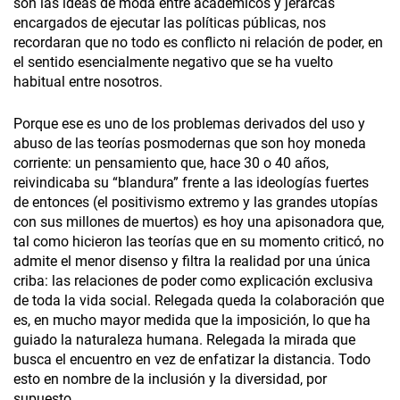
son las ideas de moda entre académicos y jerarcas
encargados de ejecutar las políticas públicas, nos
recordaran que no todo es conflicto ni relación de poder, en
el sentido esencialmente negativo que se ha vuelto
habitual entre nosotros.
Porque ese es uno de los problemas derivados del uso y
abuso de las teorías posmodernas que son hoy moneda
corriente: un pensamiento que, hace 30 o 40 años,
reivindicaba su “blandura” frente a las ideologías fuertes
de entonces (el positivismo extremo y las grandes utopías
con sus millones de muertos) es hoy una apisonadora que,
tal como hicieron las teorías que en su momento criticó, no
admite el menor disenso y filtra la realidad por una única
criba: las relaciones de poder como explicación exclusiva
de toda la vida social. Relegada queda la colaboración que
es, en mucho mayor medida que la imposición, lo que ha
guiado la naturaleza humana. Relegada la mirada que
busca el encuentro en vez de enfatizar la distancia. Todo
esto en nombre de la inclusión y la diversidad, por
supuesto.