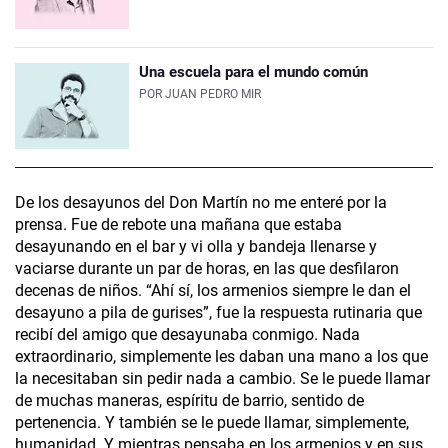
Una escuela para el mundo común
POR
JUAN PEDRO MIR
De los desayunos del Don Martín no me enteré por la
prensa. Fue de rebote una mañana que estaba
desayunando en el bar y vi olla y bandeja llenarse y
vaciarse durante un par de horas, en las que desfilaron
decenas de niños. “Ahí sí, los armenios siempre le dan el
desayuno a pila de gurises”, fue la respuesta rutinaria que
recibí del amigo que desayunaba conmigo. Nada
extraordinario, simplemente les daban una mano a los que
la necesitaban sin pedir nada a cambio. Se le puede llamar
de muchas maneras, espíritu de barrio, sentido de
pertenencia. Y también se le puede llamar, simplemente,
humanidad. Y mientras pensaba en los armenios y en sus