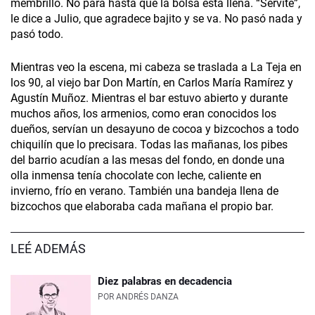
membrillo. No para hasta que la bolsa está llena. “Servite”,
le dice a Julio, que agradece bajito y se va. No pasó nada y
pasó todo.
Mientras veo la escena, mi cabeza se traslada a La Teja en
los 90, al viejo bar Don Martín, en Carlos María Ramírez y
Agustín Muñoz. Mientras el bar estuvo abierto y durante
muchos años, los armenios, como eran conocidos los
dueños, servían un desayuno de cocoa y bizcochos a todo
chiquilín que lo precisara. Todas las mañanas, los pibes
del barrio acudían a las mesas del fondo, en donde una
olla inmensa tenía chocolate con leche, caliente en
invierno, frío en verano. También una bandeja llena de
bizcochos que elaboraba cada mañana el propio bar.
LEÉ ADEMÁS
Diez palabras en decadencia
POR
ANDRÉS DANZA