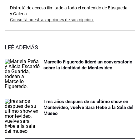
Disfrutá de acceso ilimitado a todo el contenido de Búsqueda
y Galería.
Consultá nuestras opciones de suscripción.
LEÉ ADEMÁS
Marcello Figueredo lideró un conversatorio
sobre la identidad de Montevideo
Tres años después de su último show en
Montevideo, vuelve Sara Hebe a la Sala del
Museo