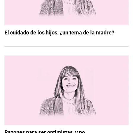
El cuidado de los hijos, ¿un tema de la madre?
Razones para ser optimistas, y no