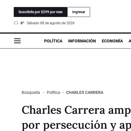
Suscribite por $299 por mes
Ingresar
8°
sábado 08 de agosto de 2026
POLÍTICA
INFORMACIÓN
ECONOMÍA
Política
CHARLES CARRERA
Búsqueda
Charles Carrera amp
por persecución y apu