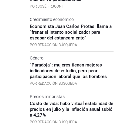
POR JOSÉ FRUGONI
Crecimiento económico
Economista Juan Carlos Protasi llama a
“frenar el intento socializador para
escapar del estancamiento”
POR REDACCIÓN BÚSQUEDA
Género
“Paradoja”: mujeres tienen mejores
indicadores de estudio, pero peor
participación laboral que los hombres
POR REDACCIÓN BÚSQUEDA
Precios minoristas
Costo de vida: hubo virtual estabilidad de
precios en julio y la inflación anual subió
a 4,27%
POR REDACCIÓN BÚSQUEDA