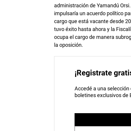
administración de Yamandú Orsi.
impulsaría un acuerdo político par
cargo que está vacante desde 202
tuvo éxito hasta ahora y la Fisc
ocupa el cargo de manera subrogan
la oposición.
¡Registrate grati
Accedé a una selección de
boletines exclusivos de