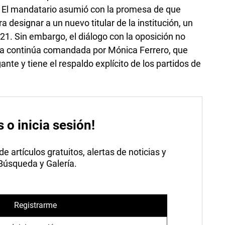
 El mandatario asumió con la promesa de que
a designar a un nuevo titular de la institución, un
1. Sin embargo, el diálogo con la oposición no
alía continúa comandada por Mónica Ferrero, que
te y tiene el respaldo explícito de los partidos de
s o inicia sesión!
 artículos gratuitos, alertas de noticias y
 Búsqueda y Galería.
Registrarme