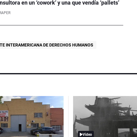
nsultora en un ‘cowork’ y una que vendía ‘pallets’
RAPER
TE INTERAMERICANA DE DERECHOS HUMANOS
Video