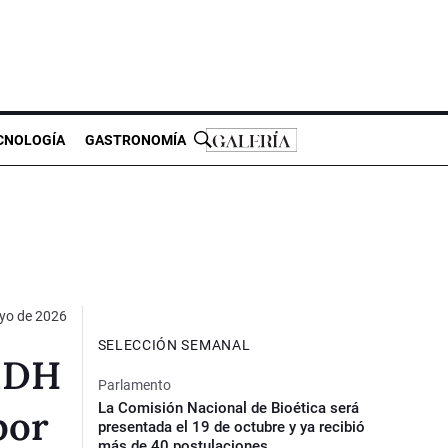
CNOLOGÍA
GASTRONOMÍA
yo de 2026
SELECCIÓN SEMANAL
CIDH
Parlamento
La Comisión Nacional de Bioética será
por
presentada el 19 de octubre y ya recibió
más de 40 postulaciones