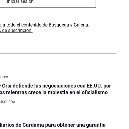
Iniciar sesión
o a todo el contenido de Búsqueda y Galería.
 de suscripción.
iores
e Orsi defiende las negociaciones con EE.UU. por
os mientras crece la molestia en el oficialismo
BÚSQUEDA
iarios de Cardama para obtener una garantía