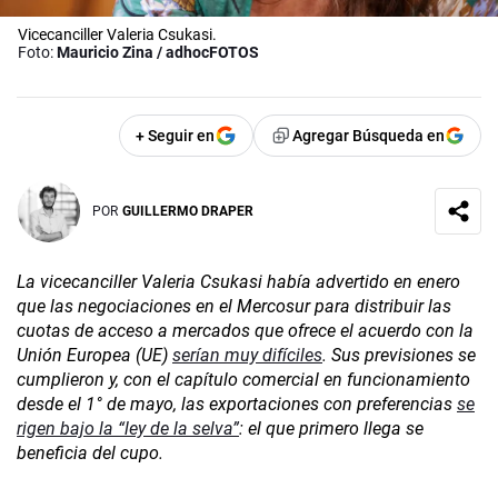
Vicecanciller Valeria Csukasi.
Foto:
Mauricio Zina / adhocFOTOS
+ Seguir en
Agregar Búsqueda en
POR
GUILLERMO DRAPER
La vicecanciller Valeria Csukasi había advertido en enero
que las negociaciones en el Mercosur para distribuir las
cuotas de acceso a mercados que ofrece el acuerdo con la
Unión Europea (UE)
serían muy difíciles
. Sus previsiones se
cumplieron y, con el capítulo comercial en funcionamiento
desde el 1° de mayo, las exportaciones con preferencias
se
rigen bajo la “ley de la selva”
: el que primero llega se
beneficia del cupo.