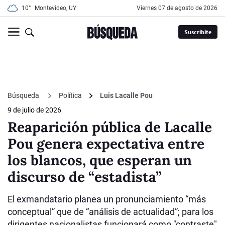
10°
Montevideo, UY
viernes 07 de agosto de 2026
Suscribite
Búsqueda
Política
Luis Lacalle Pou
9 de julio de 2026
Reaparición pública de Lacalle
Pou genera expectativa entre
los blancos, que esperan un
discurso de “estadista”
El exmandatario planea un pronunciamiento “más
conceptual” que de “análisis de actualidad”; para los
dirigentes nacionalistas funcionará como "contraste"