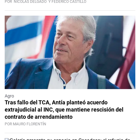
POR
NICOLÁS DELGADO
Y FEDERICO CASTILLO
Agro
Tras fallo del TCA, Antía planteó acuerdo
extrajudicial al INC, que mantiene rescisión del
contrato de arrendamiento
POR MAURO FLORENTÍN