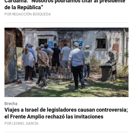
Cardama: “Nosotros podríamos citar al presidente
de la República”
POR REDACCIÓN BÚSQUEDA
Brecha
Viajes a Israel de legisladores causan controversia;
el Frente Amplio rechazó las invitaciones
POR LEONEL GARCÍA