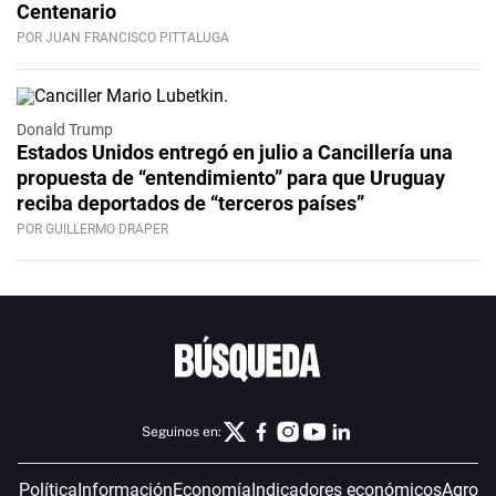
Centenario
POR JUAN FRANCISCO PITTALUGA
Donald Trump
Estados Unidos entregó en julio a Cancillería una
propuesta de “entendimiento” para que Uruguay
reciba deportados de “terceros países”
POR GUILLERMO DRAPER
Seguinos en:
Política
Información
Economía
Indicadores económicos
Agro