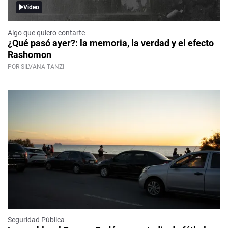
Video
Algo que quiero contarte
¿Qué pasó ayer?: la memoria, la verdad y el efecto
Rashomon
POR SILVANA TANZI
Seguridad Pública