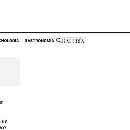
CNOLOGÍA
GASTRONOMÍA
o un
yo?