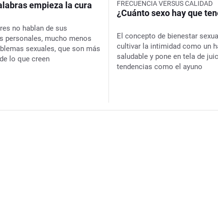
FRECUENCIA VERSUS CALIDAD
alabras empieza la cura
¿Cuánto sexo hay que ten
es no hablan de sus
El concepto de bienestar sexu
es personales, mucho menos
cultivar la intimidad como un h
oblemas sexuales, que son más
saludable y pone en tela de jui
e lo que creen
tendencias como el ayuno