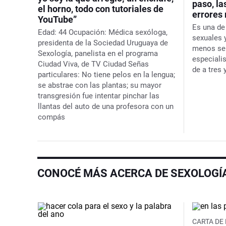
paso, la
el horno, todo con tutoriales de
errores
YouTube”
Es una de
Edad:
44
Ocupación:
Médica sexóloga,
sexuales 
presidenta de la Sociedad Uruguaya de
menos se l
Sexología, panelista en el programa
especiali
Ciudad Viva, de TV Ciudad
Señas
de a tres 
particulares:
No tiene pelos en la lengua;
se abstrae con las plantas; su mayor
transgresión fue intentar pinchar las
llantas del auto de una profesora con un
compás
CONOCÉ MÁS ACERCA DE SEXOLOGÍ
CARTA DE