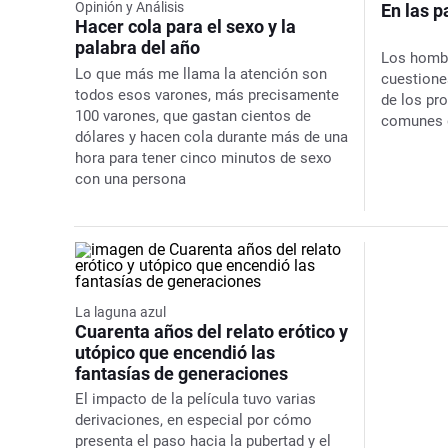
Opinión y Análisis
En las p
Hacer cola para el sexo y la
palabra del año
Los hombr
Lo que más me llama la atención son
cuestion
todos esos varones, más precisamente
de los pr
100 varones, que gastan cientos de
comunes d
dólares y hacen cola durante más de una
hora para tener cinco minutos de sexo
con una persona
La laguna azul
Cuarenta años del relato erótico y
utópico que encendió las
fantasías de generaciones
El impacto de la película tuvo varias
derivaciones, en especial por cómo
presenta el paso hacia la pubertad y el