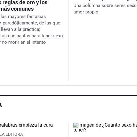
s reglas de oro y los
Una columna sobre seres sexó
 más comunes
amor propio
 las mayores fantasías
y, paradójicamente, de las que
levan a la práctica;
stas dan pautas para tener sexo
y no morir en el intento
A
 LA EDITORA