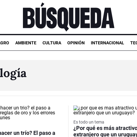
AGRO
AMBIENTE
CULTURA
OPINIÓN
INTERNACIONAL
TE
logía
Es todo un tema
d
¿Por qué es más atractiv
cer un trío? El paso a
extranjero que un urugua