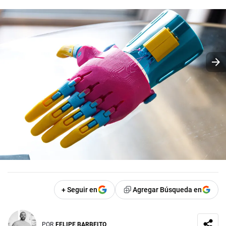
+ Seguir en
Agregar Búsqueda en
POR
FELIPE BARBEITO