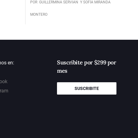
POR
GUILLERMINA SERVIAN
Y SOFÍA MIRANDA
MONTERO
Suscribite por $299 por
nos en:
mes
ook
SUSCRIBITE
gram