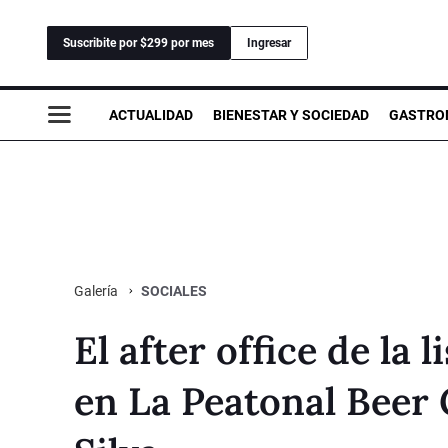
Suscribite por $299 por mes
Ingresar
ACTUALIDAD
BIENESTAR Y SOCIEDAD
GASTRO
SOCIALES
Galería
El after office de la 
en La Peatonal Beer