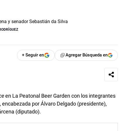
RODRÍGUEZ
+ Seguir en
Agregar Búsqueda en
ice
en La Peatonal­ Beer Garden con los integrantes
al, encabezada por Álvaro Delgado (presidente),
árcena (diputado).