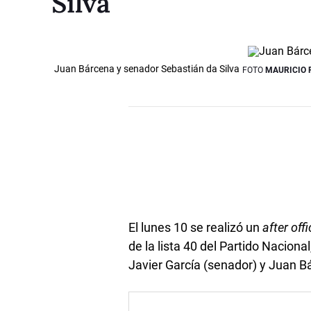
Silva
Juan Bárcena y senador Sebastián da Silva
FOTO
MAURICIO 
El lunes 10 se realizó un
after off
de la lista 40 del Partido Nacion
Javier García (senador) y Juan B