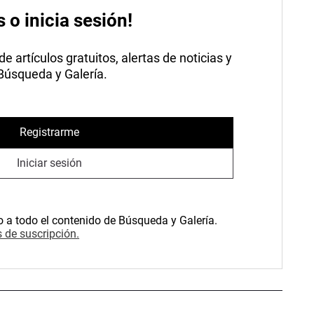
s o inicia sesión!
 artículos gratuitos, alertas de noticias y
 Búsqueda y Galería.
Registrarme
Iniciar sesión
o a todo el contenido de Búsqueda y Galería.
 de suscripción.