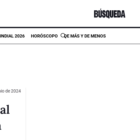
NDIAL 2026
HORÓSCOPO
DE MÁS Y DE MENOS
nio de 2024
al
a