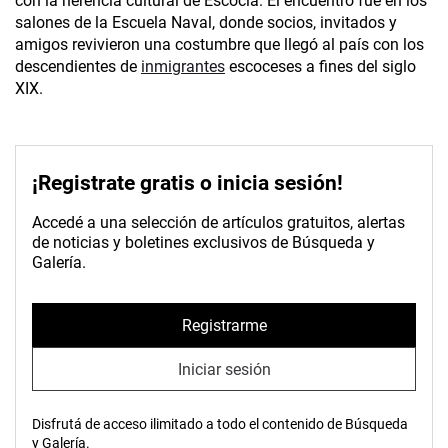
con la herencia cultural de Escocia. El encuentro fue en los
salones de la Escuela Naval, donde socios, invitados y
amigos revivieron una costumbre que llegó al país con los
descendientes de
inmigrantes
escoceses a fines del siglo
XIX.
¡Registrate gratis o inicia sesión!
Accedé a una selección de artículos gratuitos, alertas
de noticias y boletines exclusivos de Búsqueda y
Galería.
Registrarme
Iniciar sesión
Disfrutá de acceso ilimitado a todo el contenido de Búsqueda
y Galería.