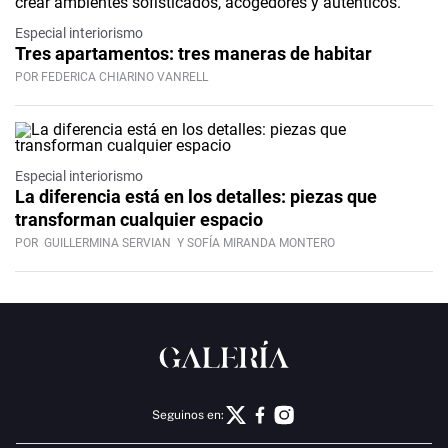
Especial interiorismo
Tres apartamentos: tres maneras de habitar
POR FEDERICA CHIARINO VANRELL
Especial interiorismo
La diferencia está en los detalles: piezas que
transforman cualquier espacio
POR
GUILLERMINA SERVIAN
Y SOFÍA MIRANDA MONTERO
Seguinos en: