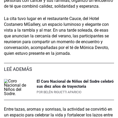
personas con cáncer y sus familias, organizó un encuentro
de té que combinó calidez, solidaridad y esperanza.
La cita tuvo lugar en el restaurante Cauce­, del Hotel
Costanero MGallery, un espacio luminoso y elegante con
vista a la rambla y al mar. En una tarde soleada, de esas
que anuncian la cercanía del verano, las participantes se
reunieron para compartir un momento de encuentro y
conversación, acompañadas por el té de Mónica Devoto,
quien estuvo presente en la jornada.
LEÉ ADEMÁS
El Coro Nacional de Niños del Sodre celebró
sus diez años de trayectoria
POR
BELÉN RIGUETTI APARICIO
Entre tazas, aromas y sonrisas, la actividad se convirtió en
un espacio para celebrar la vida y fortalecer los lazos entre