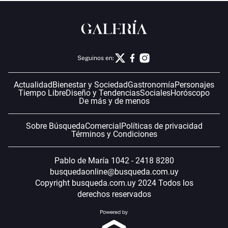
Seguinos en:
Actualidad
Bienestar y Sociedad
Gastronomía
Personajes
Tiempo Libre
Diseño y Tendencias
Sociales
Horóscopo
De más y de menos
Sobre Búsqueda
Comercial
Políticas de privacidad
Términos y Condiciones
Pablo de María 1042 - 2418 8280
busquedaonline@busqueda.com.uy
Copyright busqueda.com.uy 2024 Todos los
derechos reservados