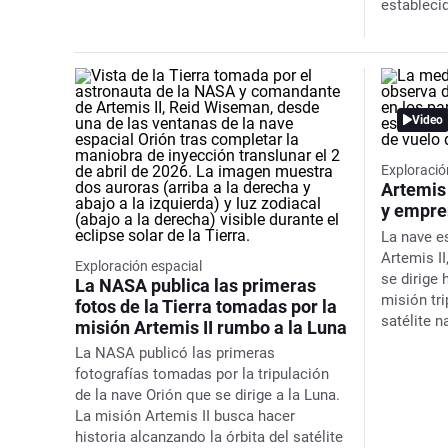
estableci
Video
Exploració
Artemis 
y empre
La nave e
Artemis II
Exploración espacial
se dirige 
La NASA publica las primeras
misión tri
fotos de la Tierra tomadas por la
satélite 
misión Artemis II rumbo a la Luna
La NASA publicó las primeras
fotografías tomadas por la tripulación
de la nave Orión que se dirige a la Luna.
La misión Artemis II busca hacer
historia alcanzando la órbita del satélite