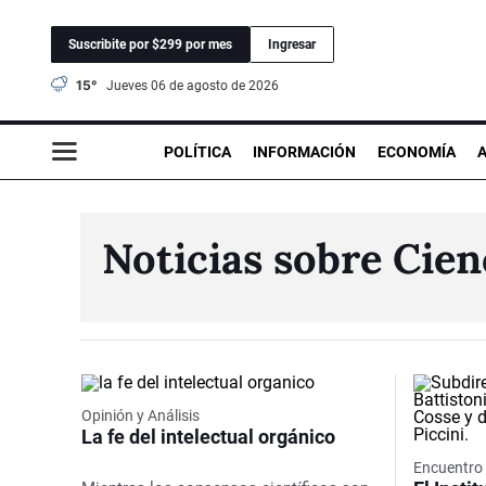
Suscribite por $299 por mes
Ingresar
15°
jueves 06 de agosto de 2026
POLÍTICA
INFORMACIÓN
ECONOMÍA
Noticias sobre Cien
Opinión y Análisis
La fe del intelectual orgánico
Encuentro