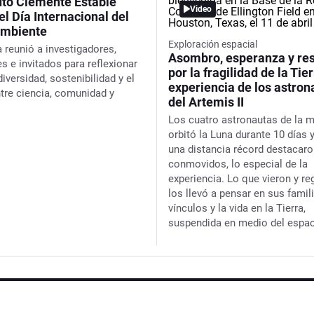
tuto Clemente Estable
Video
el Día Internacional del
Ambiente
Exploración espacial
a reunió a investigadores,
Asombro, esperanza y re
s e invitados para reflexionar
por la fragilidad de la Tier
iversidad, sostenibilidad y el
experiencia de los astron
ntre ciencia, comunidad y
del Artemis II
Los cuatro astronautas de la 
orbitó la Luna durante 10 días y
una distancia récord destacaro
conmovidos, lo especial de la
experiencia. Lo que vieron y re
los llevó a pensar en sus famili
vínculos y la vida en la Tierra,
suspendida en medio del espa