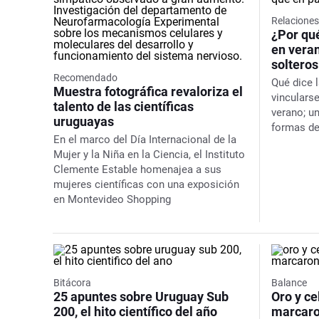
Relacione
¿Por qué
en vera
solteros
Recomendado
Qué dice l
Muestra fotográfica revaloriza el
vinculars
talento de las científicas
verano; u
uruguayas
formas de
En el marco del Día Internacional de la
Mujer y la Niña en la Ciencia, el Instituto
Clemente Estable homenajea a sus
mujeres científicas con una exposición
en Montevideo Shopping
Bitácora
Balance
25 apuntes sobre Uruguay Sub
Oro y ce
200, el hito científico del año
marcaro