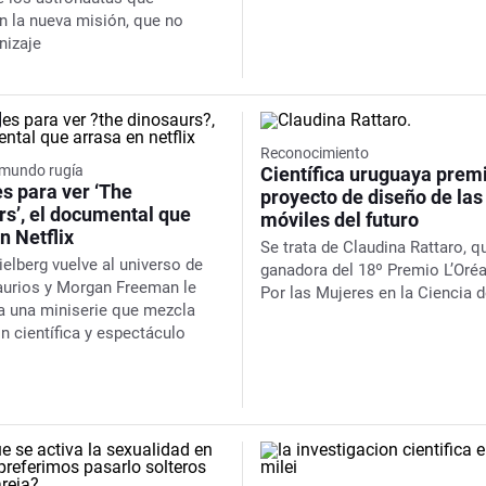
 la nueva misión, que no
nizaje
Reconocimiento
 mundo rugía
Científica uruguaya prem
s para ver ‘The
proyecto de diseño de las
rs’, el documental que
móviles del futuro
n Netflix
Se trata de Claudina Rattaro, q
ielberg vuelve al universo de
ganadora del 18º Premio L’Oré
aurios y Morgan Freeman le
Por las Mujeres en la Ciencia 
a una miniserie que mezcla
n científica y espectáculo