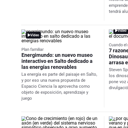
emprenden
tendrá alu
Video
Video
Cuando el
Plan familiar
7 razone
Energimundo: un nuevo museo
Dinosau
interactivo en Salto dedicado a
arrasa e
las energías renovables
Steven Sp
La energía es parte del paisaje en Salto,
los dinos
y por eso una nueva propuesta de
pone voz 
Espacio Ciencia la aprovecha como
divulgació
objeto de exposición, aprendizaje y
juego