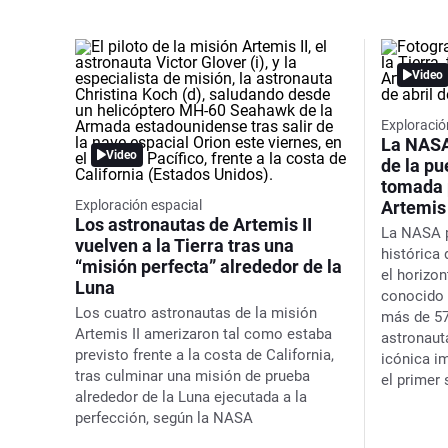
Video
Exploració
La NASA
Video
de la pu
tomada p
Exploración espacial
Artemis
Los astronautas de Artemis II
La NASA p
vuelven a la Tierra tras una
histórica 
“misión perfecta” alrededor de la
el horizo
Luna
conocido 
Los cuatro astronautas de la misión
más de 57
Artemis II amerizaron tal como estaba
astronaut
previsto frente a la costa de California,
icónica i
tras culminar una misión de prueba
el primer 
alrededor de la Luna ejecutada a la
perfección, según la NASA