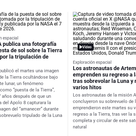
n espacial
 publica una fotografía
Video
esta de sol sobre la Tierra
or la tripulación de
Exploración espacial
Los astronautas de Artemi
ublicó el martes una imagen
emprenden su regreso a l
de la Tierra ocultándose bajo
tras sobrevolar la Luna y
nte lunar, un fenómeno
varios hitos
como “puesta de la Tierra”,
Los astronautas de la misión A
 años después de que un
concluyeron su sobrevuelo de l
a del Apolo 8 capturara la
emprendieron este martes su v
magen del “amanecer” durante
regreso a la Tierra, tras ver la 
sobrevuelo tripulado de la Luna
completa y circular de este sat
natural