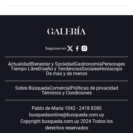
Seguinos en:
Actualidad
Bienestar y Sociedad
Gastronomía
Personajes
Tiempo Libre
Diseño y Tendencias
Sociales
Horóscopo
De más y de menos
Sobre Búsqueda
Comercial
Políticas de privacidad
Términos y Condiciones
Pablo de María 1042 - 2418 8280
busquedaonline@busqueda.com.uy
Copyright busqueda.com.uy 2024 Todos los
derechos reservados