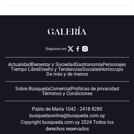
Seguinos en:
Actualidad
Bienestar y Sociedad
Gastronomía
Personajes
Tiempo Libre
Diseño y Tendencias
Sociales
Horóscopo
De más y de menos
Sobre Búsqueda
Comercial
Políticas de privacidad
Términos y Condiciones
Pablo de María 1042 - 2418 8280
busquedaonline@busqueda.com.uy
Copyright busqueda.com.uy 2024 Todos los
derechos reservados