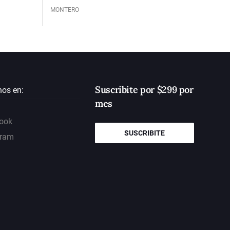
MONTERO
Suscribite por $299 por
nos en:
mes
ook
SUSCRIBITE
gram