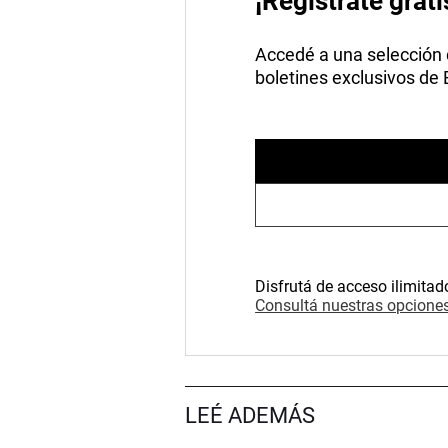
¡Registrate grati
Accedé a una selección de
boletines exclusivos de
Disfrutá de acceso ilimitad
Consultá nuestras opciones
LEÉ ADEMÁS