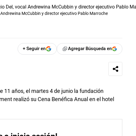
l Andrewina McCubbin y director ejecutivo Pablo Marroche
+ Seguir en
Agregar Búsqueda en
 11 años, el martes 4 de junio la fundación
ent realizó su Cena Benéfica Anual en el hotel