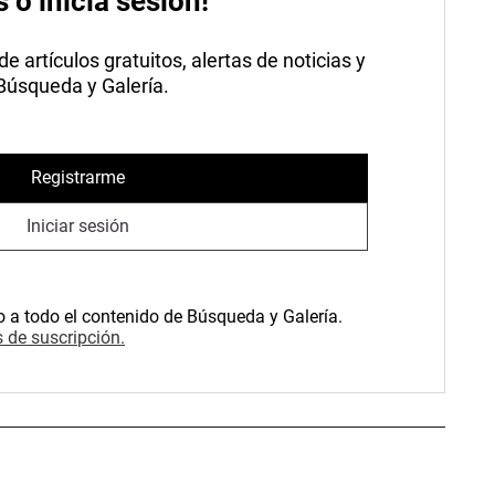
s o inicia sesión!
 artículos gratuitos, alertas de noticias y
 Búsqueda y Galería.
Registrarme
Iniciar sesión
o a todo el contenido de Búsqueda y Galería.
 de suscripción.