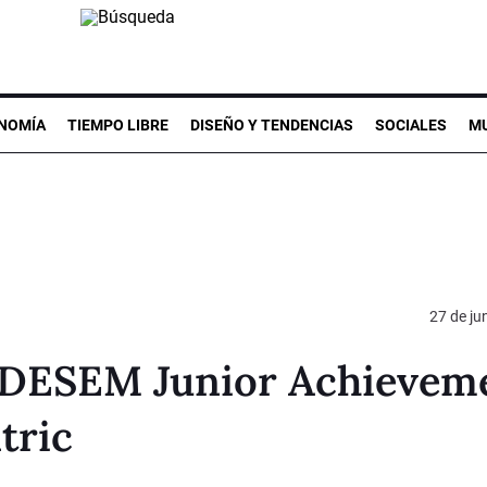
NOMÍA
TIEMPO LIBRE
DISEÑO Y TENDENCIAS
SOCIALES
MU
27 de ju
e DESEM Junior Achievem
tric