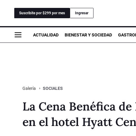
Suscribite por $299 por mes
Ingresar
ACTUALIDAD
BIENESTAR Y SOCIEDAD
GASTRO
SOCIALES
Galería
La Cena Benéfica d
en el hotel Hyatt Cen