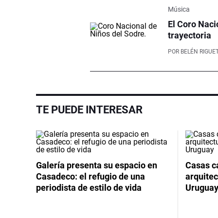
Música
El Coro Naci
trayectoria
POR
BELÉN RIGUET
TE PUEDE INTERESAR
Galería presenta su espacio en
Casas cá
Casadeco: el refugio de una
arquitec
periodista de estilo de vida
Urugua