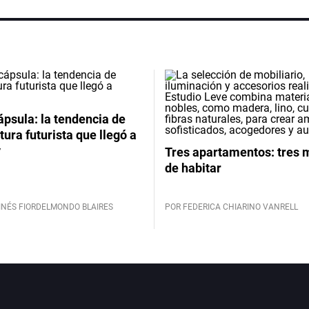
psula: la tendencia de
tura futurista que llegó a
y
Tres apartamentos: tres
de habitar
INÉS FIORDELMONDO BLAIRES
POR FEDERICA CHIARINO VANRELL