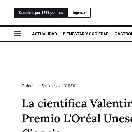
Suscribite por $299 por mes
Ingresar
ACTUALIDAD
BIENESTAR Y SOCIEDAD
GASTRO
Sociales
L'ORÉAL
Galería
La científica Valent
Premio L'Oréal Unesc