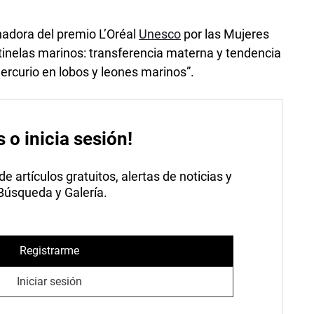
nadora del premio L’Oréal
Unesco
por las Mujeres
ntinelas marinos: transferencia materna y tendencia
rcurio en lobos y leones marinos”.
s o inicia sesión!
 artículos gratuitos, alertas de noticias y
 Búsqueda y Galería.
Registrarme
Iniciar sesión