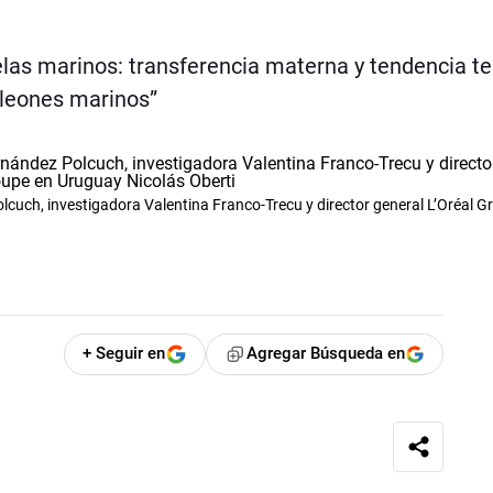
elas marinos: transferencia materna y tendencia t
 leones marinos”
lcuch, investigadora Valentina Franco-Trecu y director general L’Oréal G
+ Seguir en
Agregar Búsqueda en