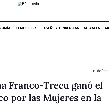
NOMÍA
TIEMPO LIBRE
DISEÑO Y TENDENCIAS
SOCIALES
MU
19 de febr
ina Franco-Trecu ganó el
o por las Mujeres en la