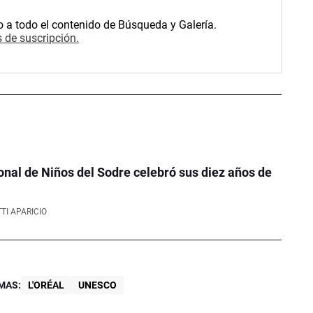
o a todo el contenido de Búsqueda y Galería.
 de suscripción.
onal de Niños del Sodre celebró sus diez años de
TI APARICIO
MAS:
L'ORÉAL
UNESCO