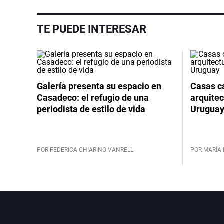
TE PUEDE INTERESAR
Galería presenta su espacio en
Casas cá
Casadeco: el refugio de una
arquitec
periodista de estilo de vida
Urugua
POR FEDERICA CHIARINO VANRELL
POR MARÍA 