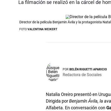
La filmación se realizó en la cárcel de h
Director de la película Benjamin Ávila y la protagonista Natal
FOTO
VALENTINA WEIKERT
POR
BELÉN RIGUETTI APARICIO
Redactora de Sociales
Natalia Oreiro presentó en Urugua
Dirigida por
Benjamín Ávila, la
ava
Alfabeta. En conversación con
Ga