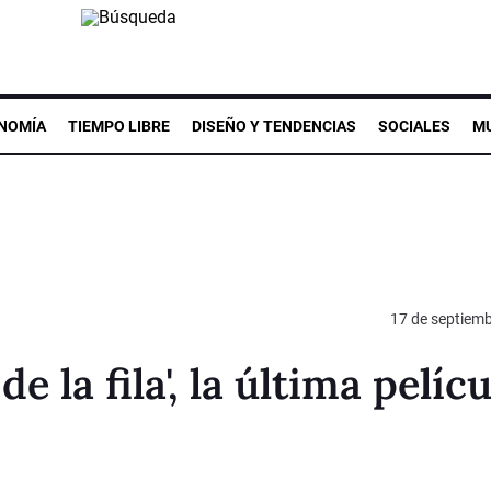
NOMÍA
TIEMPO LIBRE
DISEÑO Y TENDENCIAS
SOCIALES
MU
17 de septiem
e la fila', la última pelícu