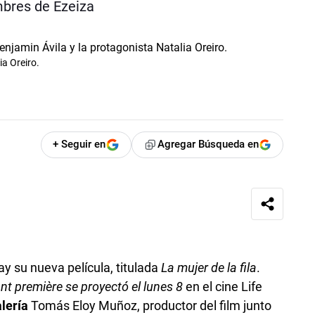
ombres de Ezeiza
ia Oreiro.
+ Seguir en
Agregar Búsqueda en
y su nueva película, titulada
La mujer de la fila
.
nt première
se proyectó el lunes 8
en el cine Life
lería
Tomás Eloy Muñoz, productor del film junto