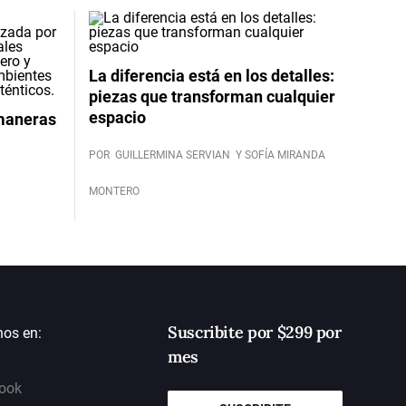
La diferencia está en los detalles:
piezas que transforman cualquier
espacio
 maneras
POR
GUILLERMINA SERVIAN
Y SOFÍA MIRANDA
MONTERO
Suscribite por $299 por
nos en:
mes
ook