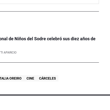
onal de Niños del Sodre celebró sus diez años de
TI APARICIO
TALIA OREIRO
CINE
CÁRCELES