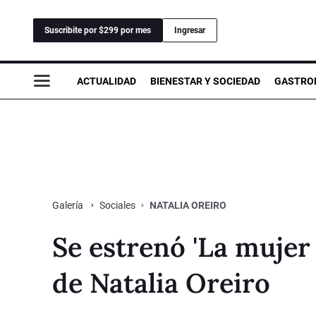
Suscribite por $299 por mes
Ingresar
ACTUALIDAD
BIENESTAR Y SOCIEDAD
GASTRO
Sociales
NATALIA OREIRO
Galería
Se estrenó 'La mujer d
de Natalia Oreiro