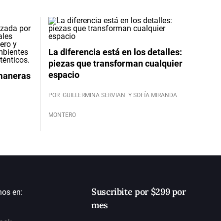
La diferencia está en los detalles:
piezas que transforman cualquier
espacio
 maneras
POR
GUILLERMINA SERVIAN
Y SOFÍA MIRANDA
MONTERO
Suscribite por $299 por
nos en:
mes