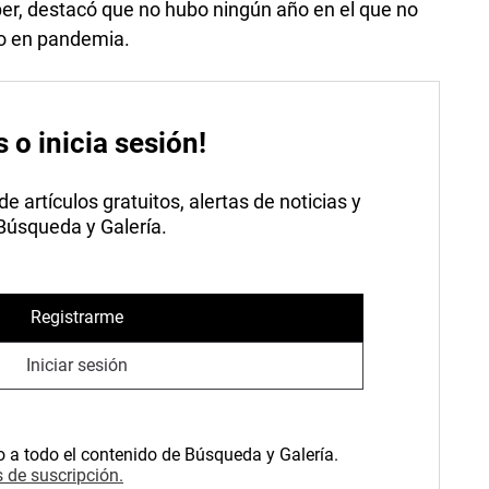
ber, destacó que no hubo ningún año en el que no
so en pandemia.
s o inicia sesión!
 artículos gratuitos, alertas de noticias y
 Búsqueda y Galería.
Registrarme
Iniciar sesión
o a todo el contenido de Búsqueda y Galería.
 de suscripción.