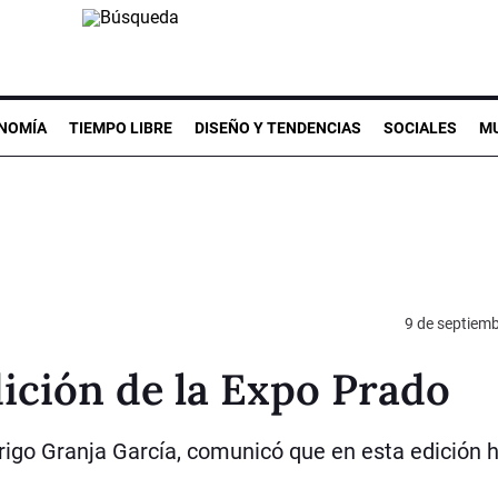
NOMÍA
TIEMPO LIBRE
DISEÑO Y TENDENCIAS
SOCIALES
MU
9 de septiem
dición de la Expo Prado
drigo Granja García, comunicó que en esta edición 