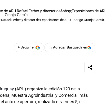
Rafael Ferber y director de Exposiciones de ARU Rodrigo Granja García.
+ Seguir en
Agregar Búsqueda en
 Uruguay
(ARU) organiza la edición 120 de la
dería, Muestra Agroindustrial y Comercial, más
 el acto de apertura, realizado el viernes 5, el