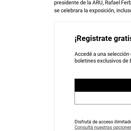
presidente de la ARU, Rafael Fer
se celebrara la exposición, inclu
¡Registrate grati
Accedé a una selección de
boletines exclusivos de
Disfrutá de acceso ilimitad
Consultá nuestras opciones