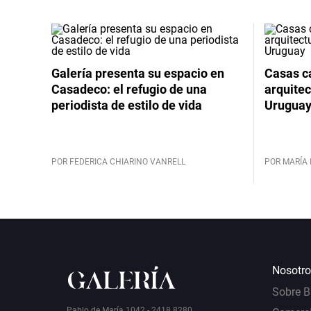
Galería presenta su espacio en
Casas cá
Casadeco: el refugio de una
arquitec
periodista de estilo de vida
Urugua
POR FEDERICA CHIARINO VANRELL
POR MARÍA 
Nosotro
Sobre 
Pablo de María 1042 - 2418 8280