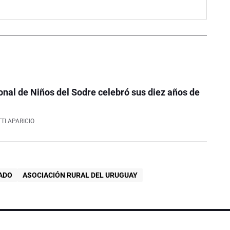
onal de Niños del Sodre celebró sus diez años de
TI APARICIO
ADO
ASOCIACIÓN RURAL DEL URUGUAY