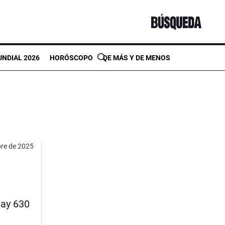
NDIAL 2026
HORÓSCOPO
DE MÁS Y DE MENOS
bre de 2025
hay 630