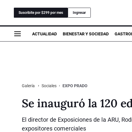
Suscribite por $299 por mes
Ingresar
ACTUALIDAD
BIENESTAR Y SOCIEDAD
GASTRO
Sociales
EXPO PRADO
Galería
Se inauguró la 120 e
El director de Exposiciones de la ARU, Ro
expositores comerciales