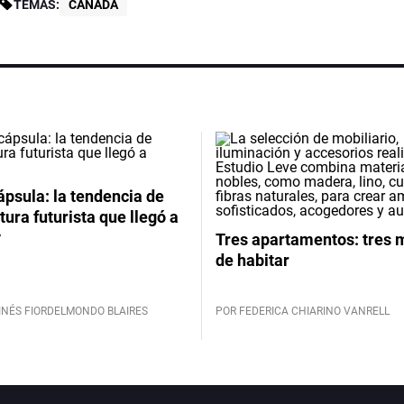
TEMAS:
CANADÁ
psula: la tendencia de
tura futurista que llegó a
y
Tres apartamentos: tres
de habitar
INÉS FIORDELMONDO BLAIRES
POR FEDERICA CHIARINO VANRELL