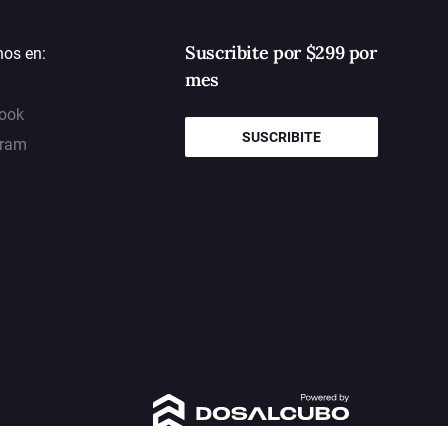
Suscribite por $299 por
nos en:
mes
ook
SUSCRIBITE
gram