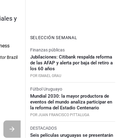
ales y
SELECCIÓN SEMANAL
Finanzas públicas
Jubilaciones: Citibank respalda reforma
ctor
Brazil
de las AFAP y alerta por baja del retiro a
los 60 años
POR ISMAEL GRAU
Fútbol Uruguayo
Mundial 2030: la mayor productora de
eventos del mundo analiza participar en
la reforma del Estadio Centenario
POR JUAN FRANCISCO PITTALUGA
DESTACADOS
Seis películas uruguayas se presentarán