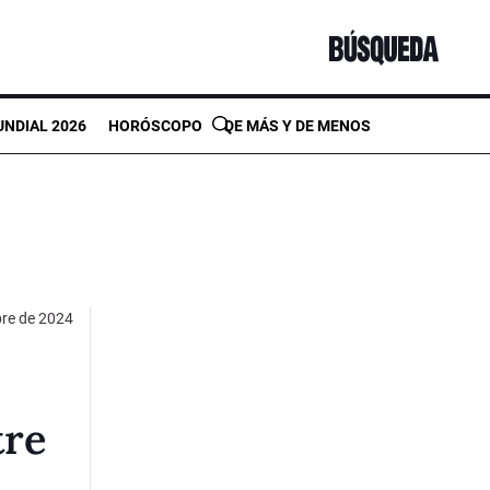
NDIAL 2026
HORÓSCOPO
DE MÁS Y DE MENOS
bre de 2024
tre