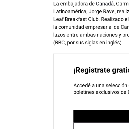
La embajadora de
Canadá
, Carm
Latinoamérica, Jorge Rave, real
Leaf Breakfast Club. Realizado e
la comunidad empresarial de Cana
lazos entre ambas naciones y pr
(RBC, por sus siglas en inglés).
¡Registrate grati
Accedé a una selección de
boletines exclusivos de