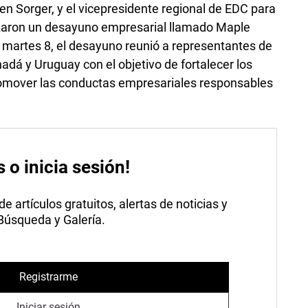
en Sorger, y el vicepresidente regional de EDC para
izaron un desayuno empresarial llamado Maple
l martes 8, el desayuno reunió a representantes de
dá y Uruguay con el objetivo de fortalecer los
omover las conductas empresariales responsables
s o inicia sesión!
 artículos gratuitos, alertas de noticias y
 Búsqueda y Galería.
Registrarme
Iniciar sesión