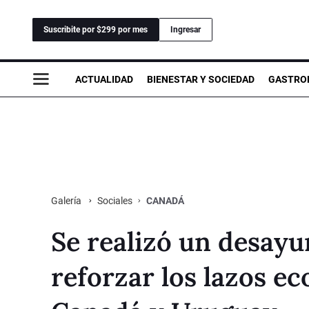
Suscribite por $299 por mes
Ingresar
ACTUALIDAD
BIENESTAR Y SOCIEDAD
GASTRO
Sociales
CANADÁ
Galería
Se realizó un desayu
reforzar los lazos e