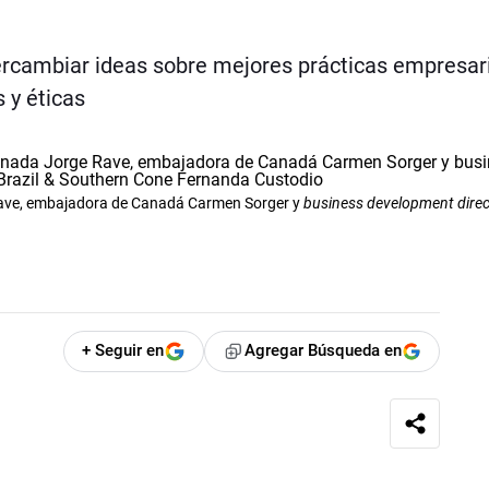
tercambiar ideas sobre mejores prácticas empresari
s y éticas
ave, embajadora de Canadá Carmen Sorger y
business development
dire
+ Seguir en
Agregar Búsqueda en