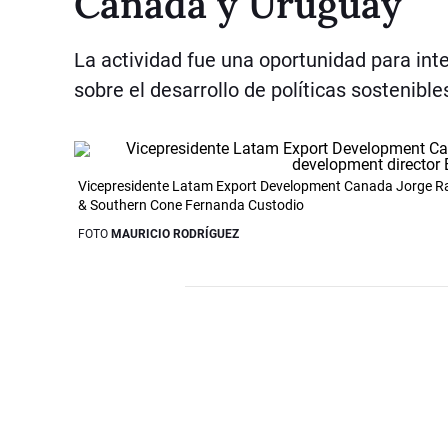
Canadá y Uruguay
La actividad fue una oportunidad para in
sobre el desarrollo de políticas sostenible
Vicepresidente Latam Export Development Canada Jorge R
& Southern Cone Fernanda Custodio
FOTO
MAURICIO RODRÍGUEZ