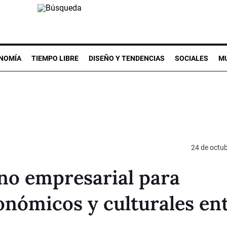
NOMÍA
TIEMPO LIBRE
DISEÑO Y TENDENCIAS
SOCIALES
MU
24 de octu
no empresarial para
conómicos y culturales en