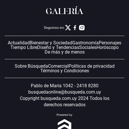
Seguinos en:
Actualidad
Bienestar y Sociedad
Gastronomía
Personajes
Tiempo Libre
Diseño y Tendencias
Sociales
Horóscopo
De más y de menos
Sobre Búsqueda
Comercial
Políticas de privacidad
Términos y Condiciones
Pablo de María 1042 - 2418 8280
busquedaonline@busqueda.com.uy
Copyright busqueda.com.uy 2024 Todos los
derechos reservados