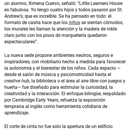
un alumno, Ximena Cuervo, señaló: “Little Learners House
es fabulosa. Yo tengo cuatro hijos y todos pasaron por St.
Andrew’s, que es increíble. Se ha pensado en todo: el
formato de casita hace que los
niños
se sientan cómodos,
los murales les llaman la atención y la madera de roble
claro junto con los pisos de marquetería quedaron
espectaculares”.
La nueva sede propone ambientes neutros, seguros e
inspiradores, con mobiliario hecho a medida para favorecer
la autonomía y el bienestar de los niños. Cada espacio —
desde el salón de música y psicomotricidad hasta el
creative hub
, la biblioteca o el área al aire libre con juegos y
huerta— fue diseñado para estimular la curiosidad, la
creatividad y la interacción. El enfoque bilingüe, respaldado
por Cambridge Early Years, refuerza la exposición
temprana al inglés como herramienta cotidiana de
aprendizaje.
El corte de cinta no fue solo la apertura de un edificio