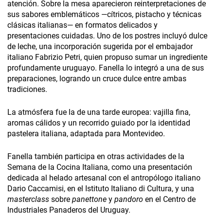
atención. Sobre la mesa aparecieron reinterpretaciones de
sus sabores emblemáticos —cítricos, pistacho y técnicas
clásicas italianas— en formatos delicados y
presentaciones cuidadas. Uno de los postres incluyó dulce
de leche, una incorporación sugerida por el embajador
italiano Fabrizio Petri, quien propuso sumar un ingrediente
profundamente uruguayo. Fanella lo integró a una de sus
preparaciones, logrando un cruce dulce entre ambas
tradiciones.
La atmósfera fue la de una tarde europea: vajilla fina,
aromas cálidos y un recorrido guiado por la identidad
pastelera italiana, adaptada para Montevideo.
Fanella también participa en otras actividades de la
Semana de la Cocina Italiana, como una presentación
dedicada al helado artesanal con el antropólogo italiano
Dario Caccamisi, en el Istituto Italiano di Cultura, y una
masterclass
sobre
panettone
y
pandoro
en el Centro de
Industriales Panaderos del Uruguay.