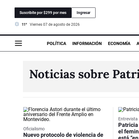
Suscribite por $299 por mes
Ingresar
11°
viernes 07 de agosto de 2026
POLÍTICA
INFORMACIÓN
ECONOMÍA
Noticias sobre Patr
Entrevista
Patricia
Oficialismo
el femi
Nuevo protocolo de violencia de
está “en