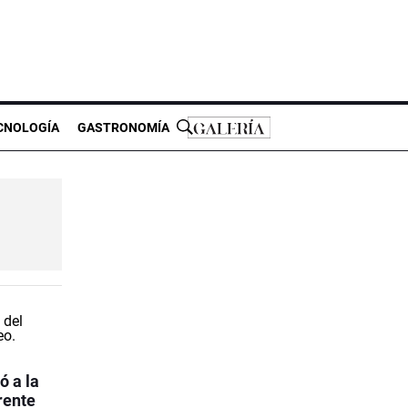
CNOLOGÍA
GASTRONOMÍA
ó a la
rente