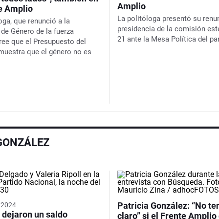
Amplio
te Amplio
La politóloga presentó su renun
oga, que renunció a la
presidencia de la comisión es
de Género de la fuerza
21 ante la Mesa Política del pa
cree que el Presupuesto del
muestra que el género no es
 GONZÁLEZ
Patricia González: “No te
s 2024
 dejaron un saldo
claro” si el Frente Amplio