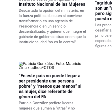
"agridul
Instituto Nacional de las Mujeres
son un "
Descartada la opción del ministerio, en
pero sig
la fuerza política discuten si conviene
puesto 
transformarlo en una agencia de
Las preca
Presidencia o en un servicio
desafiar a
descentralizado, y quieren que integre el
principale
gabinete de gobierno; otras creen que la
esperado,
institucionalidad "no es lo central"
figuras en
“En este país no puede llegar a
ser presidente una persona
pobre” y “menos que menos” si
es mujer, dice referente de
género del FA
Patricia González prefiere líderes
mujeres que sumen a “otras” y no