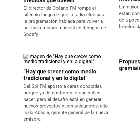
medidas que duelen”
La mayorí
El director de Océano FM rompe el
están con
silencio luego de que la radio eliminara
de a poco
la programación hablada para volver a
la veloci
ser una emisora musical en tiempos de
Spotify
Propues
gremial
“Hay que crecer como medio
tradicional y en lo digital”
Del Sol FM apostó a caras conocidas
porque ya demostraron lo que saben
hacer, pero el desafío está en generar
nuevos proyectos y comunicadores, dijo
Iñaki Abadie, gerente general de la nueva
emisora