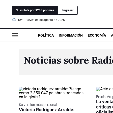
Suscribite por $299 por mes
Ingresar
12°
jueves 06 de agosto de 2026
POLÍTICA
INFORMACIÓN
ECONOMÍA
Noticias sobre Rad
Frente Amp
La vent
Su versión más personal
críticas
Victoria Rodríguez Arralde:
oficiali