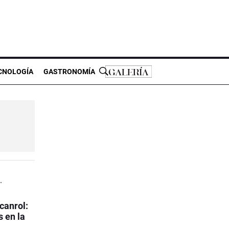
CNOLOGÍA
GASTRONOMÍA
canrol:
s en la