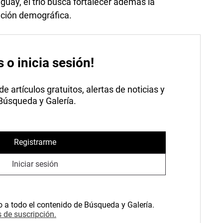
uay, el trío busca fortalecer además la
ración demográfica.
s o inicia sesión!
 artículos gratuitos, alertas de noticias y
 Búsqueda y Galería.
Registrarme
Iniciar sesión
o a todo el contenido de Búsqueda y Galería.
 de suscripción.