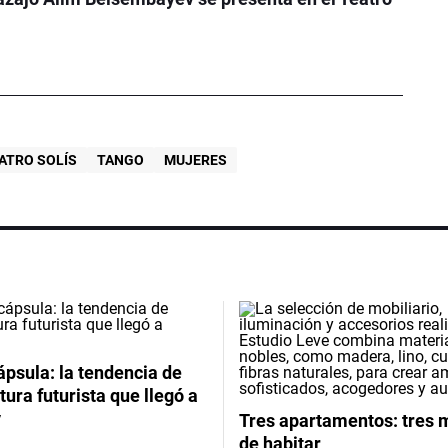
ATRO SOLÍS
TANGO
MUJERES
psula: la tendencia de
tura futurista que llegó a
y
Tres apartamentos: tres
de habitar