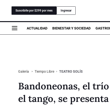
Suscribite por $299 por mes
Ingresar
ACTUALIDAD
BIENESTAR Y SOCIEDAD
GASTRO
Tiempo Libre
TEATRO SOLÍS
Galería
Bandoneonas, el trío 
el tango, se presenta