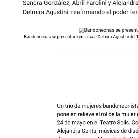
Sandra González, Abril Farolini y Alejandr
Delmira Agustini, reafirmando el poder fe
Bandoneonas se presentará en la sala Delmira Agustini del T
Un trío de mujeres bandoneonist
pone en relieve el rol de la muje
24 de mayo en el Teatro Solís. C
Alejandra Genta, músicas de dist