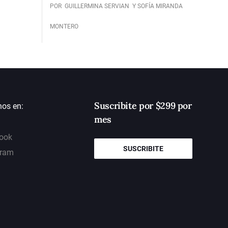
POR
GUILLERMINA SERVIAN
Y SOFÍA MIRANDA
MONTERO
Suscribite por $299 por
nos en:
mes
ook
SUSCRIBITE
gram