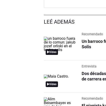
LEÉ ADEMÁS
Recomendado
Un barroco f
Solís
Video
Entrevista
Dos décadas 
de carrera en
Video
Recomendado
El pianista 