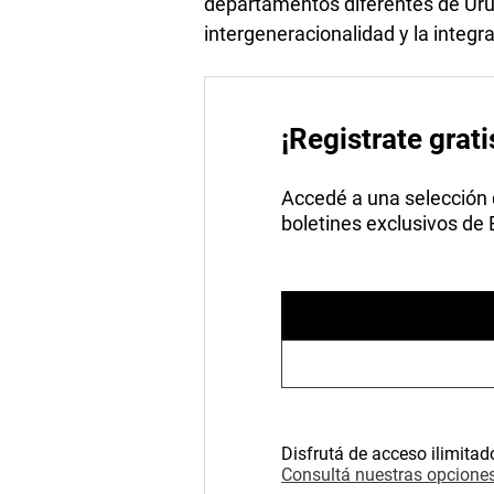
departamentos diferentes de Urug
intergeneracionalidad y la integ
¡Registrate grati
Accedé a una selección de
boletines exclusivos de
Disfrutá de acceso ilimitad
Consultá nuestras opciones