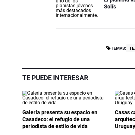
Solís
TEMAS:
TE
TE PUEDE INTERESAR
Galería presenta su espacio en
Casas cá
Casadeco: el refugio de una
arquitec
periodista de estilo de vida
Urugua