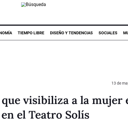
NOMÍA
TIEMPO LIBRE
DISEÑO Y TENDENCIAS
SOCIALES
MU
13 de ma
que visibiliza a la mujer
 en el Teatro Solís