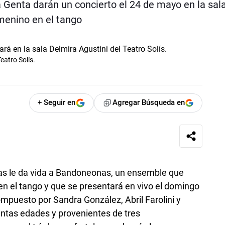
a Genta darán un concierto el 24 de mayo en la sal
menino en el tango
eatro Solís.
+ Seguir en
Agregar Búsqueda en
as le da vida a Bandoneonas, un ensemble que
r en el tango y que se presentará en vivo el domingo
ompuesto por Sandra González, Abril Farolini y
intas edades y provenientes de tres