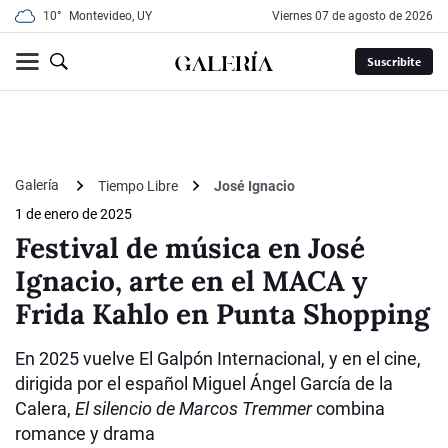
10°
Montevideo, UY
viernes 07 de agosto de 2026
Suscribite
Galería
Tiempo Libre
José Ignacio
1 de enero de 2025
Festival de música en José
Ignacio, arte en el MACA y
Frida Kahlo en Punta Shopping
En 2025 vuelve El Galpón Internacional, y en el cine,
dirigida por el español Miguel Ángel García de la
Calera,
El silencio de Marcos Tremmer
combina
romance y drama