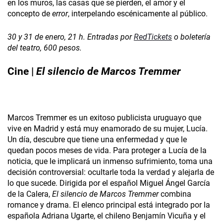
en los muros, las casas que se pierden, el amor y el
concepto de
error
, interpelando escénicamente al público.
30 y 31 de enero, 21 h. Entradas por
RedTickets
o boletería
del teatro, 600 pesos.
Cine
|
El silencio de Marcos Tremmer
Marcos Tremmer es un exitoso publicista uruguayo que
vive en Madrid y está muy enamorado de su mujer, Lucía.
Un día, descubre que tiene una enfermedad y que le
quedan pocos meses de vida. Para proteger a Lucía de la
noticia, que le implicará un inmenso sufrimiento, toma una
decisión controversial: ocultarle toda la verdad y alejarla de
lo que sucede. Dirigida por el español Miguel Ángel García
de la Calera,
El silencio de Marcos Tremmer
combina
romance y drama. El elenco principal está integrado por la
española Adriana Ugarte, el chileno Benjamín Vicuña y el