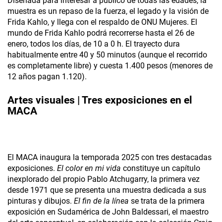
Diseñada para interesar a público de todas las edades, la
muestra es un repaso de la fuerza, el legado y la visión de
Frida Kahlo, y llega con el respaldo de ONU Mujeres. El
mundo de Frida Kahlo podrá recorrerse hasta el 26 de
enero, todos los días, de 10 a 0 h. El trayecto dura
habitualmente entre 40 y 50 minutos (aunque el recorrido
es completamente libre) y cuesta 1.400 pesos (menores de
12 años pagan 1.120).
Artes visuales | Tres exposiciones en el
MACA
El MACA inaugura la temporada 2025 con tres destacadas
exposiciones.
El color en mi vida
constituye un capítulo
inexplorado del propio Pablo Atchugarry­, la primera vez
desde 1971 que se presenta una muestra dedicada a sus
pinturas y dibujos.
El fin de la línea
se trata de la primera
exposición en Sudamérica de John Baldessari, el maestro