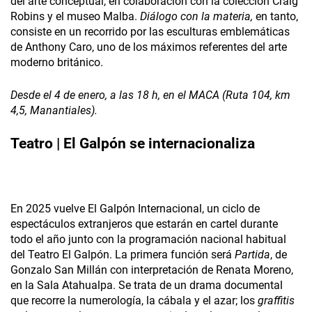
del arte conceptual, en colaboración con la colección Craig
Robins y el museo Malba­.
Diálogo con la materia,
en tanto,
consiste en un recorrido por las esculturas emblemáticas
de Anthony Caro, uno de los máximos referentes del arte
moderno británico.
Desde el 4 de enero, a las 18 h, en el MACA (Ruta 104, km
4,5, Manantiales).
Teatro |
El Galpón
se internacionaliza
En 2025 vuelve El Galpón Internacional, un ciclo de
espectáculos extranjeros que estarán en cartel durante
todo el año junto con la programación nacional habitual
del Teatro El Galpón. La primera función será
Partida
, de
Gonzalo San Millán con interpretación de Renata Moreno,
en la Sala Atahualpa. Se trata de un drama documental
que recorre la numerología, la cábala y el azar; los
graffitis