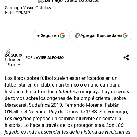
Santiago
Vasco
Ostolaza.
Foto:
TPLMP
+ Seguir en
Agregar Búsqueda en
POR
JAVIER ALFONSO
Los libros sobre fútbol suelen estar enfocados en un
futbolista, en un club, en un torneo o en una campaña
histórica. En la frondosa
futboteca
uruguaya hay decenas
de tomos sobre los orígenes del balompié oriental, sobre
Maracaná, Sudáfrica 2010, Fernando Morena, Fabián
O’Neill o el Nacional Rey de Copas de 1988. Sin embargo,
Los elegidos
propone un camino diferente de contar la
historia. Lo hace a través de los protagonistas.
Los 100
jugadores más trascendentes de la historia de Nacional
es