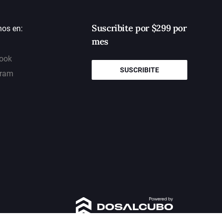
Suscribite por $299 por
nos en:
mes
ook
SUSCRIBITE
gram