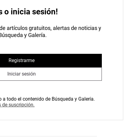
s o inicia sesión!
 artículos gratuitos, alertas de noticias y
 Búsqueda y Galería.
Registrarme
Iniciar sesión
o a todo el contenido de Búsqueda y Galería.
 de suscripción.