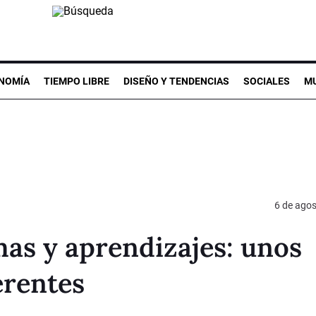
NOMÍA
TIEMPO LIBRE
DISEÑO Y TENDENCIAS
SOCIALES
MU
6 de ago
mas y aprendizajes: unos
erentes