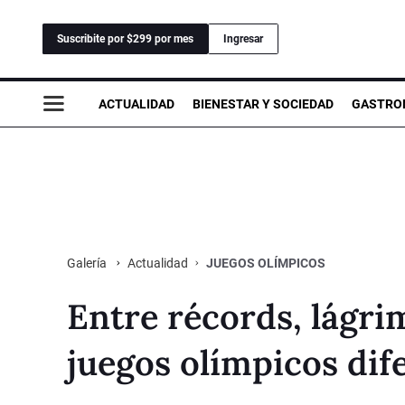
Suscribite por $299 por mes
Ingresar
ACTUALIDAD
BIENESTAR Y SOCIEDAD
GASTRO
Actualidad
JUEGOS OLÍMPICOS
Galería
Entre récords, lágri
juegos olímpicos dif