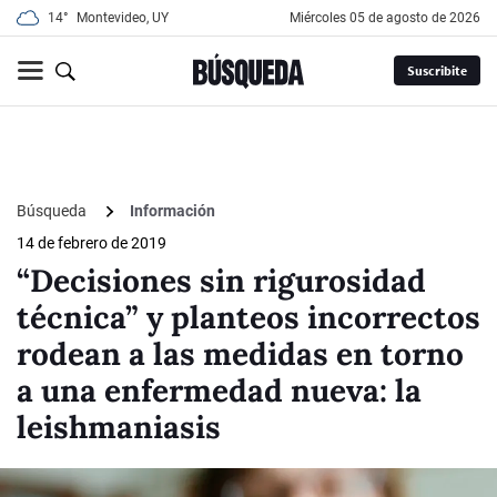
14°
Montevideo, UY
miércoles 05 de agosto de 2026
Suscribite
Búsqueda
Información
14 de febrero de 2019
“Decisiones sin rigurosidad
técnica” y planteos incorrectos
rodean a las medidas en torno
a una enfermedad nueva: la
leishmaniasis