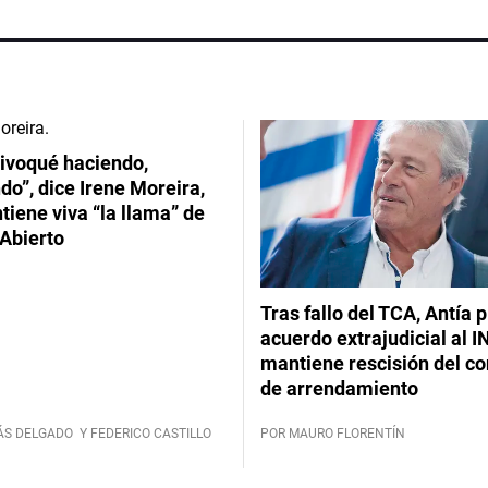
ivoqué haciendo,
do”, dice Irene Moreira,
iene viva “la llama” de
Abierto
Tras fallo del TCA, Antía 
acuerdo extrajudicial al I
mantiene rescisión del co
de arrendamiento
ÁS DELGADO
Y FEDERICO CASTILLO
POR MAURO FLORENTÍN