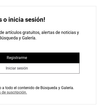
s o inicia sesión!
 artículos gratuitos, alertas de noticias y
 Búsqueda y Galería.
Registrarme
Iniciar sesión
o a todo el contenido de Búsqueda y Galería.
 de suscripción.