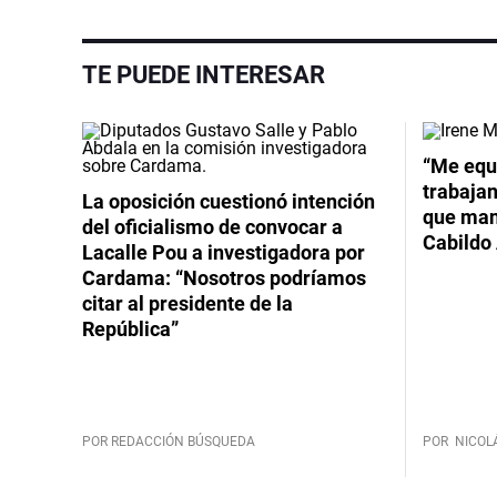
TE PUEDE INTERESAR
Video
“Me equ
trabajan
La oposición cuestionó intención
que mant
del oficialismo de convocar a
Cabildo 
Lacalle Pou a investigadora por
Cardama: “Nosotros podríamos
citar al presidente de la
República”
POR REDACCIÓN BÚSQUEDA
POR
NICOL