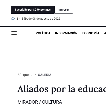
Suscribite por $299 por mes
Ingresar
8°
sábado 08 de agosto de 2026
POLÍTICA
INFORMACIÓN
ECONOMÍA
GALERIA
Búsqueda
Aliados por la educa
MIRADOR / CULTURA