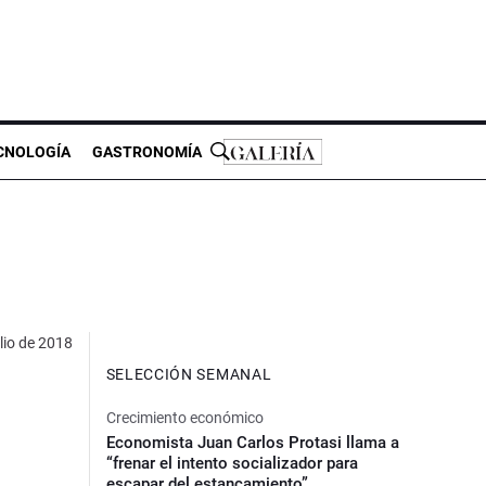
CNOLOGÍA
GASTRONOMÍA
lio de 2018
SELECCIÓN SEMANAL
Crecimiento económico
Economista Juan Carlos Protasi llama a
“frenar el intento socializador para
escapar del estancamiento”