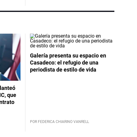
Galería presenta su espacio en
Casadeco: el refugio de una
periodista de estilo de vida
planteó
NC, que
ntrato
POR FEDERICA CHIARINO VANRELL