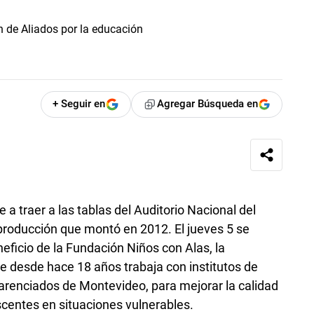
+ Seguir en
Agregar Búsqueda en
e a traer a las tablas del Auditorio Nacional del
producción que montó en 2012. El jueves 5 se
neficio de la Fundación Niños con Alas, la
ue desde hace 18 años trabaja con institutos de
arenciados de Montevideo, para mejorar la calidad
scentes en situaciones vulnerables.