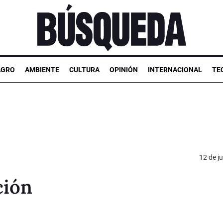
AGRO
AMBIENTE
CULTURA
OPINIÓN
INTERNACIONAL
TE
12 de ju
ción